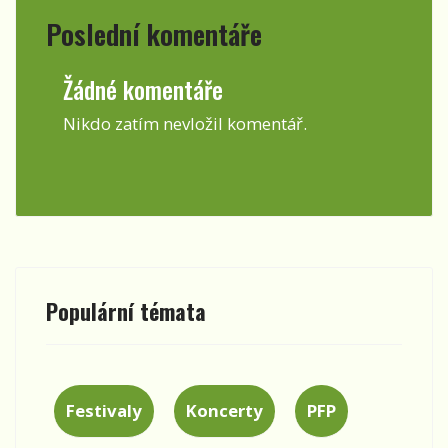
Poslední komentáře
Žádné komentáře
Nikdo zatím nevložil komentář.
Populární témata
Festivaly
Koncerty
PFP