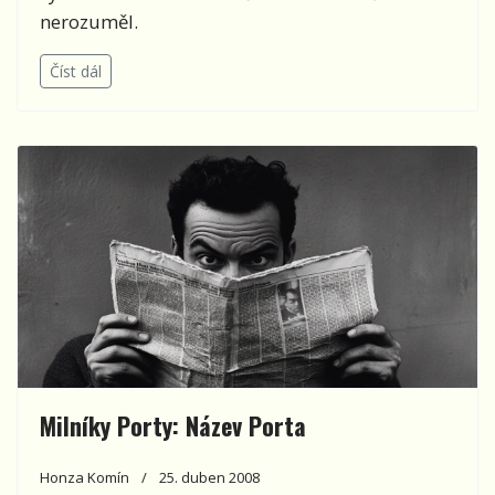
nerozuměl.
Číst dál
Milníky Porty: Název Porta
Honza Komín
25. duben 2008