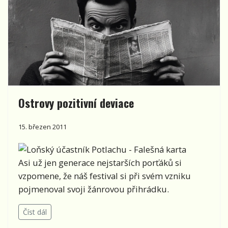
Ostrovy pozitivní deviace
15. březen 2011
Asi už jen generace nejstarších porťáků si
vzpomene, že náš festival si při svém vzniku
pojmenoval svoji žánrovou přihrádku.
Číst dál