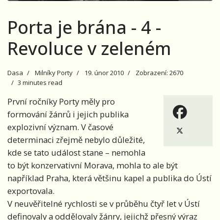
Porta je brána - 4 -
Revoluce v zeleném
Dasa
Milníky Porty
19. únor 2010
Zobrazení: 2670
3 minutes read
První ročníky Porty měly pro
formování žánrů i jejich publika
explozivní význam. V časové
determinaci zřejmě nebylo důležité,
kde se tato událost stane – nemohla
to být konzervativní Morava, mohla to ale být
například Praha, která většinu kapel a publika do Ústí
exportovala.
V neuvěřitelné rychlosti se v průběhu čtyř let v Ústí
definovaly a oddělovaly žánry, jejichž přesný výraz