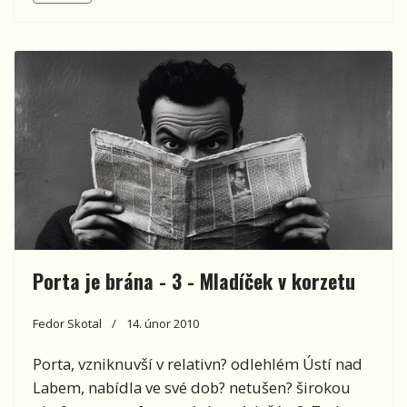
Porta je brána - 3 - Mladíček v korzetu
Fedor Skotal
14. únor 2010
Porta, vzniknuvší v relativn? odlehlém Ústí nad
Labem, nabídla ve své dob? netušen? širokou