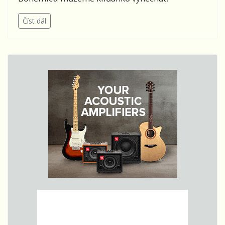
Číst dál