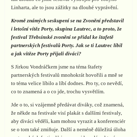
Linharta, ale to jsou zážitky na dlouhé vyprávění.
Kromě známých seskupení se na Zvonění představil
i letošní vítěz Porty, skupina Lautrec, a to proto, že
festival Třebsínské zvonění se přidal ke štafetě
partnerských festivalů Porty. Jak se ti Lautrec líbil
a jak vítěze Porty přijali diváci?
S Jirkou Vondráčkem jsme na téma štafety
partnerských festivalů mnohokrát hovořili a mně se
to téma velice líbilo a líbí dodnes. Pro ty, co nevědí,
co to znamená a o co jde, trochu vysvětlím.
Jde o to, si vzájemně předávat diváky, což znamená,
že někde na festivale visí plakát s dalšími festivaly,
aby diváci věděli, kam mohou vyrazit a konferenciér
se o tom také zmiňuje. Další a neméně důležitá úloha