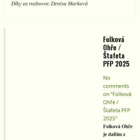
Díky za rozhovor. Denisa Marková
Folková
Ohře /
Štafeta
PFP 2025
No
comments
on “Folková
Ohře /
Štafeta PFP
2025”
Folková Ohře
je dalším z