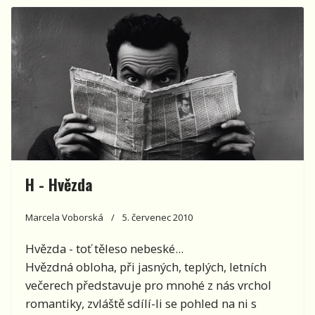
H - Hvězda
Marcela Voborská
5. červenec 2010
Hvězda - toť těleso nebeské...
Hvězdná obloha, při jasných, teplých, letních
večerech představuje pro mnohé z nás vrchol
romantiky, zvláště sdílí-li se pohled na ni s