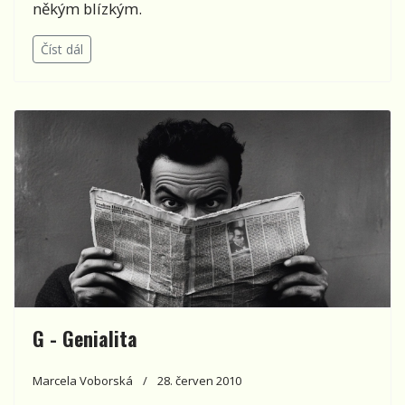
někým blízkým.
Číst dál
G - Genialita
Marcela Voborská
28. červen 2010