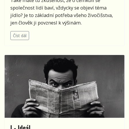
Také máte tu zkušenost, že o čemkoli se
společnost lidí baví, vždycky se objeví téma
jídlo? Je to základní potřeba všeho živočišstva,
jen člověk ji povznesl k výšinám.
Číst dál
I - Ideál