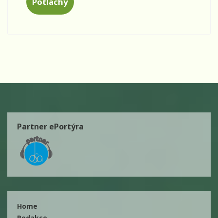
Potlachy
Partner ePortýra
Home
Redakce