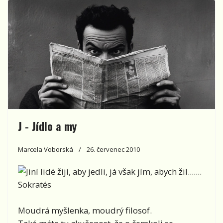
J - Jídlo a my
Marcela Voborská
26. červenec 2010
Jiní lidé žijí, aby jedli, já však jím, abych žil.......
Sokratés
Moudrá myšlenka, moudrý filosof.