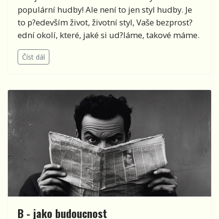
populární hudby! Ale není to jen styl hudby. Je
to p?edevším život, životní styl, Vaše bezprost?
ední okolí, které, jaké si ud?láme, takové máme.
Číst dál
B - jako budoucnost