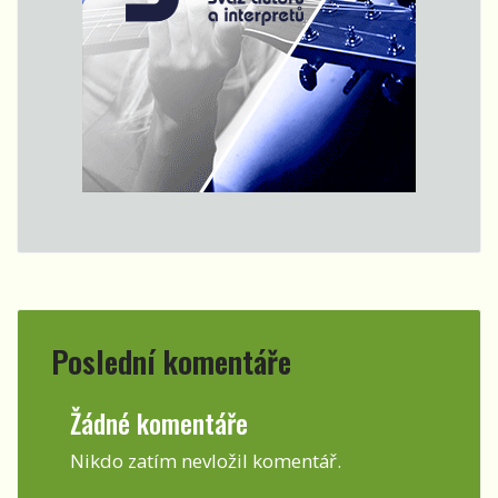
Poslední komentáře
Žádné komentáře
Nikdo zatím nevložil komentář.