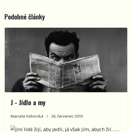
Podobné články
J - Jídlo a my
Marcela Voborská
26. červenec 2010
Jiní lidé žijí, aby jedli, já však jím, abych žil.......