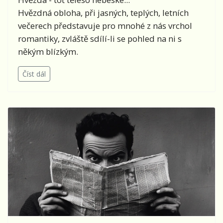
Hvězdná obloha, při jasných, teplých, letních
večerech představuje pro mnohé z nás vrchol
romantiky, zvláště sdílí-li se pohled na ni s
někým blízkým.
Číst dál