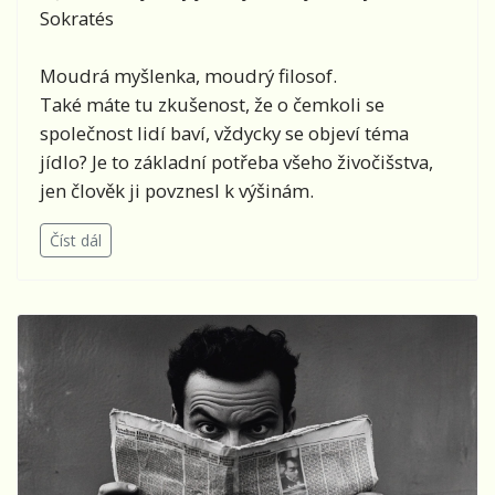
Sokratés
Moudrá myšlenka, moudrý filosof.
Také máte tu zkušenost, že o čemkoli se
společnost lidí baví, vždycky se objeví téma
jídlo? Je to základní potřeba všeho živočišstva,
jen člověk ji povznesl k výšinám.
Číst dál