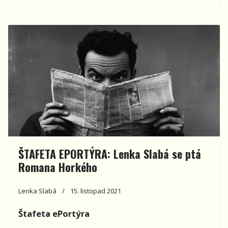
ŠTAFETA EPORTÝRA: Lenka Slabá se ptá
Romana Horkého
Lenka Slabá
15. listopad 2021
Štafeta ePortýra