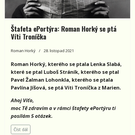
Štafeta ePortýra: Roman Horký se ptá
Víti Troníčka
Roman Horký
28. listopad 2021
Roman Horký, kterého se ptala Lenka Slabá,
které se ptal Luboš Stráník, kterého se ptal
Pavel Žalman Lohonkla, kterého se ptala
Pavlína Jíšová, se ptá Víti Troníčka z Marien.
Ahoj Víťo,
moc Tě zdravím a v rámci štafety ePortýru ti
posílám 5 otázek.
Číst dál