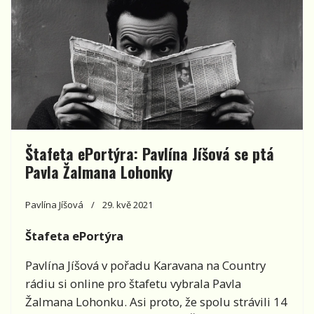
Štafeta ePortýra: Pavlína Jíšová se ptá
Pavla Žalmana Lohonky
Pavlína Jíšová
29. kvě 2021
Štafeta ePortýra
Pavlína Jíšová v pořadu Karavana na Country
rádiu si online pro štafetu vybrala Pavla
Žalmana Lohonku. Asi proto, že spolu strávili 14