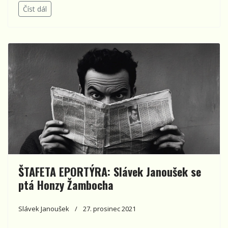
Číst dál
ŠTAFETA EPORTÝRA: Slávek Janoušek se
ptá Honzy Žambocha
Slávek Janoušek
27. prosinec 2021