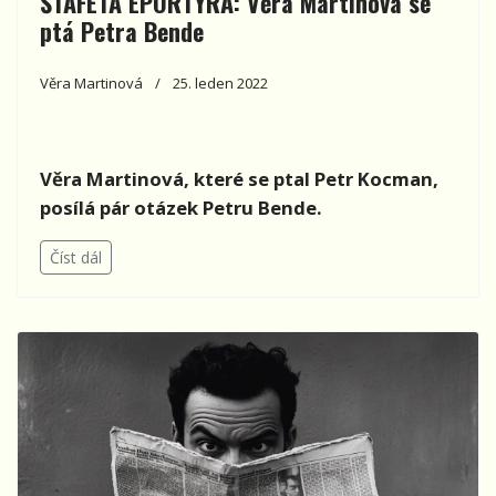
ŠTAFETA EPORTÝRA: Věra Martinová se
ptá Petra Bende
Věra Martinová
25. leden 2022
Věra Martinová, které se ptal Petr Kocman,
posílá pár otázek Petru Bende.
Číst dál