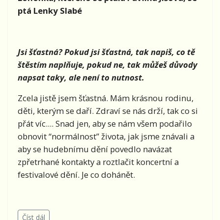
ptá Lenky Slabé
Jsi šťastná? Pokud jsi šťastná, tak napiš, co tě
štěstím naplňuje, pokud ne, tak můžeš důvody
napsat taky, ale není to nutnost.
Zcela jistě jsem šťastná. Mám krásnou rodinu,
děti, kterým se daří. Zdraví se nás drží, tak co si
přát víc.... Snad jen, aby se nám všem podařilo
obnovit “normálnost” života, jak jsme znávali a
aby se hudebnímu dění povedlo navázat
zpřetrhané kontakty a roztlačit koncertní a
festivalové dění. Je co dohánět.
Číst dál