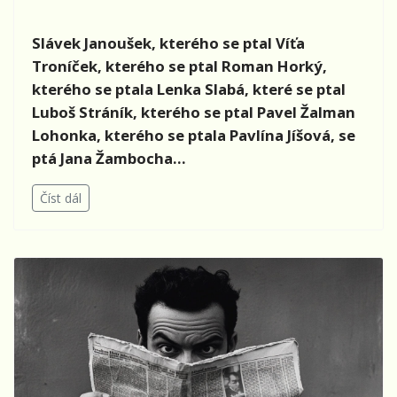
Slávek Janoušek, kterého se ptal
Víťa
Troníček, kterého se ptal Roman Horký,
kterého se ptala Lenka Slabá, které se ptal
Luboš Stráník, kterého se ptal Pavel Žalman
Lohonka, kterého se ptala Pavlína Jíšová, se
ptá Jana Žambocha...
Číst dál