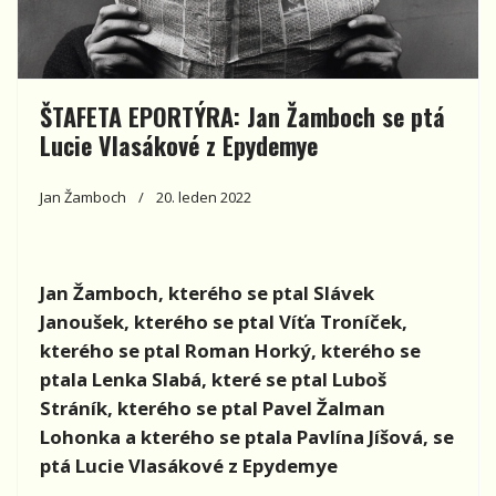
ŠTAFETA EPORTÝRA: Jan Žamboch se ptá
Lucie Vlasákové z Epydemye
Jan Žamboch
20. leden 2022
Jan Žamboch, kterého se ptal Slávek
Janoušek, kterého se ptal
Víťa Troníček,
kterého se ptal Roman Horký, kterého se
ptala Lenka Slabá, které se ptal Luboš
Stráník, kterého se ptal Pavel Žalman
Lohonka a kterého se ptala Pavlína Jíšová, se
ptá Lucie Vlasákové z Epydemye