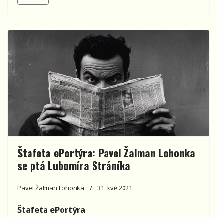
Štafeta ePortýra: Pavel Žalman Lohonka
se ptá Lubomíra Stráníka
Pavel Žalman Lohonka
31. kvě 2021
Štafeta ePortýra