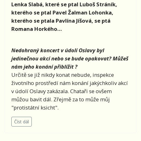
Lenka Slabá, které se ptal
Luboš Stráník,
kterého se ptal Pavel Žalman Lohonka,
kterého se ptala Pavlína Jíšová, se ptá
Romana Horkého...
Nedohraný koncert v údolí Oslavy byl
jedinečnou akcí nebo se bude opakovat? Můžeš
nám jeho konání přiblížit ?
Určitě se již nikdy konat nebude, inspekce
životního prostředí nám konání jakýchkoliv akcí
v údolí Oslavy zakázala. Chataři se ovšem
můžou bavit dál. Zřejmě za to může můj
"protistátní ksicht".
Číst dál