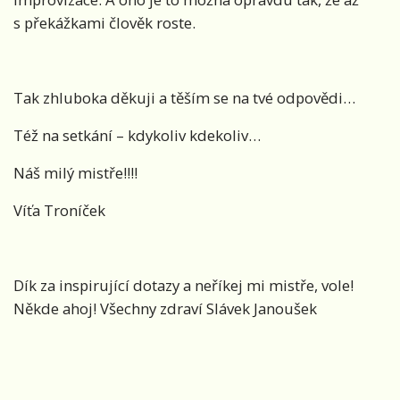
s překážkami člověk roste.
Tak zhluboka děkuji a těším se na tvé odpovědi…
Též na setkání – kdykoliv kdekoliv…
Náš milý mistře!!!!
Víťa Troníček
Dík za inspirující dotazy a neříkej mi mistře, vole!
Někde ahoj! Všechny zdraví Slávek Janoušek