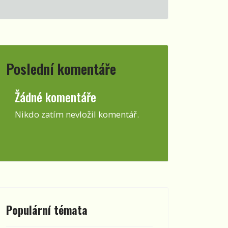
Poslední komentáře
Žádné komentáře
Nikdo zatím nevložil komentář.
Populární témata