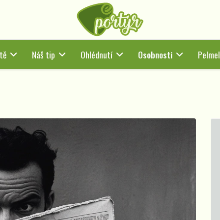
tě
Náš tip
Ohlédnutí
Osobnosti
Pelmel