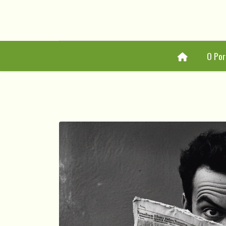
Home
O Por