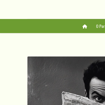
Home
O Por