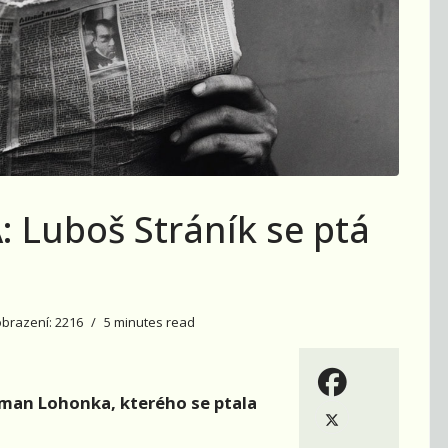
 Luboš Stráník se ptá
brazení: 2216
5 minutes read
alman Lohonka, kterého se ptala