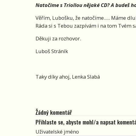
Natočíme s Triollou nějaké CD? A budeš 
Věřím, Lubošku, že natočíme..... Máme dlu
Ráda si s Tebou zazpívám i na tom Tvém 
Děkuji za rozhovor.
Luboš Stráník
Taky díky ahoj, Lenka Slabá
Žádný komentář
Přihlaste se, abyste mohl/a napsat koment
Uživatelské jméno