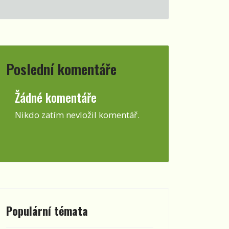
Poslední komentáře
Žádné komentáře
Nikdo zatím nevložil komentář.
Populární témata