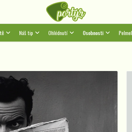
tě
Náš tip
Ohlédnutí
Osobnosti
Pelmel