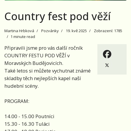
Country fest pod věží
Martina Hrbková
Pozvánky
19. kvě 2025
Zobrazení: 1785
1 minute read
Připravili jsme pro vás další ročník
COUNTRY FESTU POD VĚŽÍ v
Moravských Budějovicích.
Také letos si můžete vychutnat známé
skladby těch nejlepších kapel naší
hudební scény.
PROGRAM:
14.00 - 15.00 Poutníci
15.30 - 16.30 Tuláci