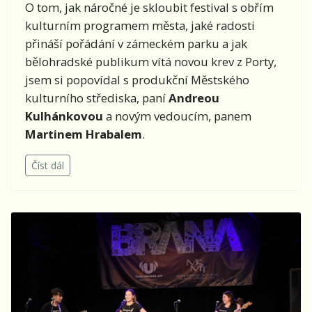
O tom, jak náročné je skloubit festival s obřím
kulturním programem města, jaké radosti
přináší pořádání v zámeckém parku a jak
bělohradské publikum vítá novou krev z Porty,
jsem si popovídal s produkční Městského
kulturního střediska, paní
Andreou
Kulhánkovou
a novým vedoucím, panem
Martinem Hrabalem
.
Číst dál