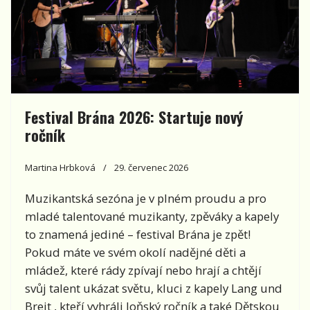
Festival Brána 2026: Startuje nový
ročník
Martina Hrbková
29. červenec 2026
Muzikantská sezóna je v plném proudu a pro
mladé talentované muzikanty, zpěváky a kapely
to znamená jediné – festival Brána je zpět!
Pokud máte ve svém okolí nadějné děti a
mládež, které rády zpívají nebo hrají a chtějí
svůj talent ukázat světu, kluci z kapely Lang und
Breit , kteří vyhráli loňský ročník a také Dětskou