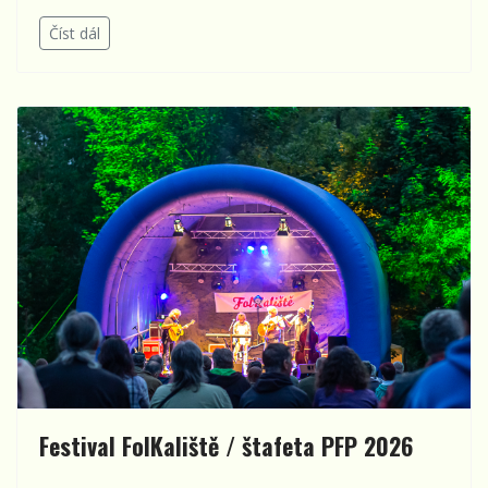
Číst dál
Festival FolKaliště / štafeta PFP 2026