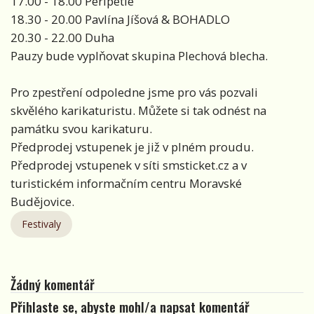
17.00 - 18.00 Peripetie
18.30 - 20.00 Pavlína Jíšová & BOHADLO
20.30 - 22.00 Duha
Pauzy bude vyplňovat skupina Plechová blecha.
Pro zpestření odpoledne jsme pro vás pozvali
skvělého karikaturistu. Můžete si tak odnést na
památku svou karikaturu.
Předprodej vstupenek je již v plném proudu.
Předprodej vstupenek v síti smsticket.cz a v
turistickém informačním centru Moravské
Budějovice.
Festivaly
Žádný komentář
Přihlaste se, abyste mohl/a napsat komentář