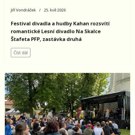
Jiří Vondráček
25. kvě 2026
Festival divadla a hudby Kahan rozsvítí
romantické Lesní divadlo Na Skalce
Štafeta PFP, zastávka druhá
Číst dál