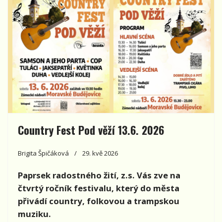
Country Fest Pod věží 13.6. 2026
Brigita Špičáková
29. kvě 2026
Paprsek radostného žití, z.s. Vás zve na
čtvrtý ročník festivalu, který do města
přivádí country, folkovou a trampskou
muziku.