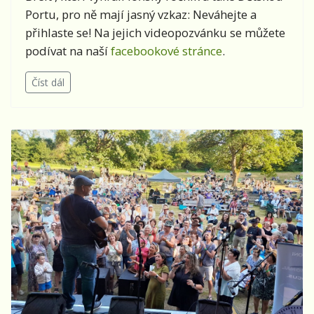
Portu, pro ně mají jasný vzkaz: Neváhejte a
přihlaste se! Na jejich videopozvánku se můžete
podívat na naší
facebookové stránce
.
Číst dál