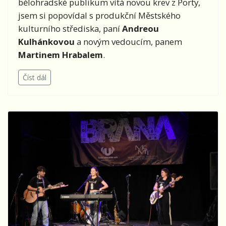
bělohradské publikum vítá novou krev z Porty,
jsem si popovídal s produkční Městského
kulturního střediska, paní
Andreou
Kulhánkovou
a novým vedoucím, panem
Martinem Hrabalem
.
Číst dál