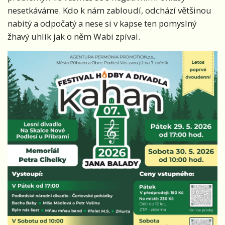
nesetkáváme. Kdo k nám zabloudí, odchází většinou
nabitý a odpočatý a nese si v kapse ten pomyslný
žhavý uhlík jak o něm Wabi zpíval.