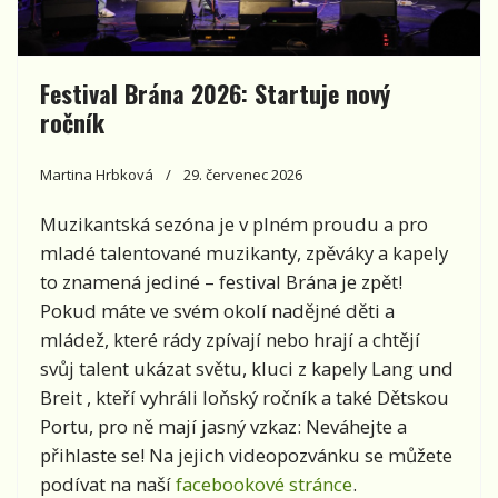
Festival Brána 2026: Startuje nový
ročník
Martina Hrbková
29. červenec 2026
Muzikantská sezóna je v plném proudu a pro
mladé talentované muzikanty, zpěváky a kapely
to znamená jediné – festival Brána je zpět!
Pokud máte ve svém okolí nadějné děti a
mládež, které rády zpívají nebo hrají a chtějí
svůj talent ukázat světu, kluci z kapely Lang und
Breit , kteří vyhráli loňský ročník a také Dětskou
Portu, pro ně mají jasný vzkaz: Neváhejte a
přihlaste se! Na jejich videopozvánku se můžete
podívat na naší
facebookové stránce
.