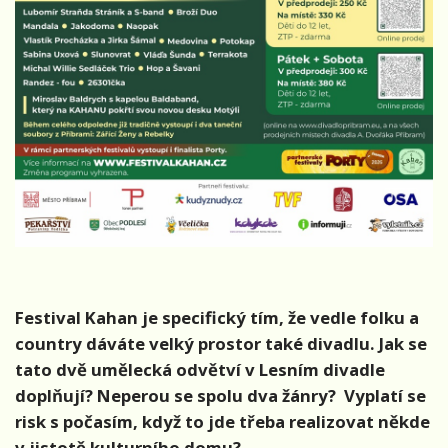
Festival Kahan je specifický tím, že vedle folku a
country dáváte velký prostor také divadlu. Jak se
tato dvě umělecká odvětví v Lesním divadle
doplňují? Neperou se spolu dva žánry? Vyplatí se
risk s počasím, když to jde třeba realizovat někde
v jistotě kulturního domu?