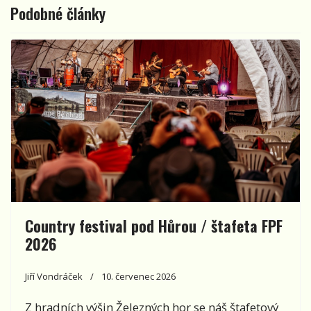
Podobné články
Country festival pod Hůrou / štafeta FPF
2026
Jiří Vondráček
10. červenec 2026
Z hradních výšin Železných hor se náš štafetový