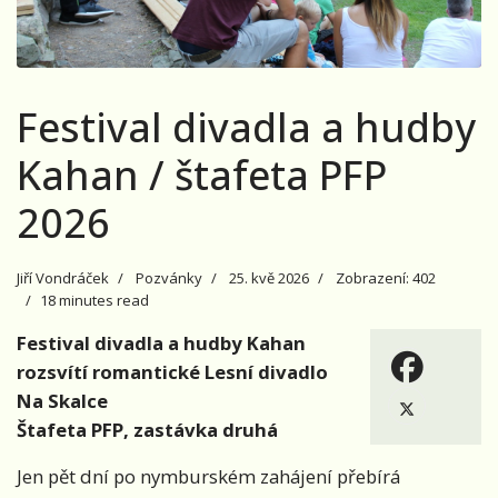
Festival divadla a hudby
Kahan / štafeta PFP
2026
Jiří Vondráček
Pozvánky
25. kvě 2026
Zobrazení: 402
18 minutes read
Festival divadla a hudby Kahan
rozsvítí romantické Lesní divadlo
Na Skalce
Štafeta PFP, zastávka druhá
Jen pět dní po nymburském zahájení přebírá