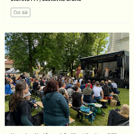
Číst dál