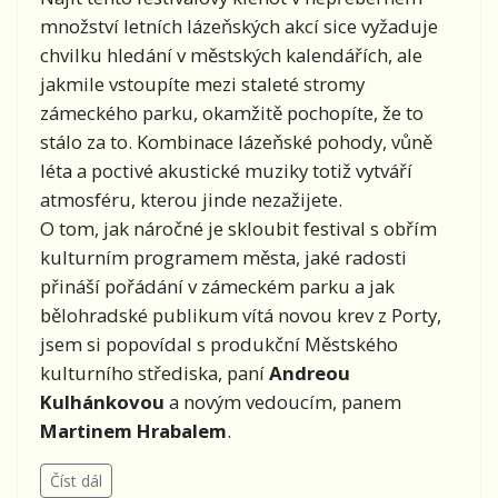
množství letních lázeňských akcí sice vyžaduje
chvilku hledání v městských kalendářích, ale
jakmile vstoupíte mezi staleté stromy
zámeckého parku, okamžitě pochopíte, že to
stálo za to. Kombinace lázeňské pohody, vůně
léta a poctivé akustické muziky totiž vytváří
atmosféru, kterou jinde nezažijete.
O tom, jak náročné je skloubit festival s obřím
kulturním programem města, jaké radosti
přináší pořádání v zámeckém parku a jak
bělohradské publikum vítá novou krev z Porty,
jsem si popovídal s produkční Městského
kulturního střediska, paní
Andreou
Kulhánkovou
a novým vedoucím, panem
Martinem Hrabalem
.
Číst dál