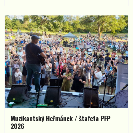
Muzikantský Heřmánek / štafeta PFP
2026