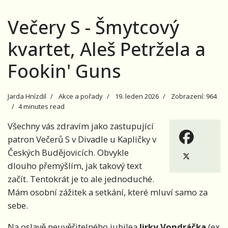
Večery S - Šmytcový
kvartet, Aleš Petržela a
Fookin' Guns
Jarda Hnízdil
Akce a pořady
19. leden 2026
Zobrazení: 964
4 minutes read
Všechny vás zdravím jako zastupující
patron Večerů S v Divadle u Kapličky v
Českých Budějovicích. Obvykle
dlouho přemýšlím, jak takový text
začít. Tentokrát je to ale jednoduché.
Mám osobní zážitek a setkání, které mluví samo za
sebe.
Na oslavě neuvěřitelného jubilea
Jirky Vondráčka
(ex