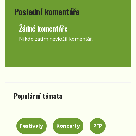
Poslední komentáře
Žádné komentáře
Nikdo zatím nevložil komentář.
Populární témata
Festivaly
Koncerty
PFP