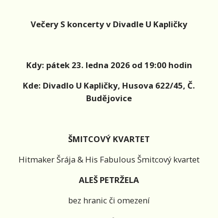
Večery S koncerty v Divadle U Kapličky
Kdy: pátek 23. ledna 2026 od 19:00 hodin
Kde: Divadlo U Kapličky, Husova 622/45, Č.
Budějovice
ŠMITCOVÝ KVARTET
Hitmaker Šrája & His Fabulous Šmitcový kvartet
ALEŠ PETRŽELA
bez hranic či omezení