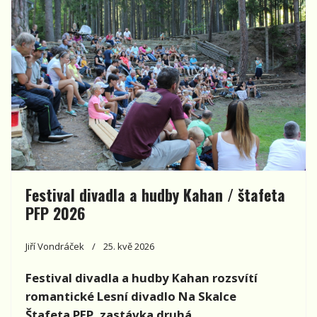
Festival divadla a hudby Kahan / štafeta
PFP 2026
Jiří Vondráček
25. kvě 2026
Festival divadla a hudby Kahan rozsvítí
romantické Lesní divadlo Na Skalce
Štafeta PFP, zastávka druhá