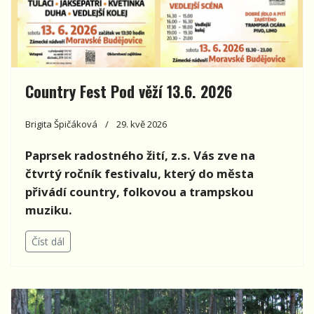
Country Fest Pod věží 13.6. 2026
Brigita Špičáková
29. kvě 2026
Paprsek radostného žití, z.s. Vás zve na
čtvrtý ročník festivalu, který do města
přivádí country, folkovou a trampskou
muziku.
Číst dál