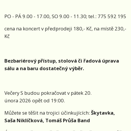
PO - PÁ 9.00 - 17.00, SO 9.00 - 11.30; tel.: 775 592 195
cena na koncert v předprodeji 180,- Kč, na místě 230,-
Kč
Bezbariérový přístup, stolová či řadová úprava
sálu a na baru dostatečný výběr.
Večery S budou pokračovat v pátek 20.
února 2026 opět od 19:00.
Můžete se těšit na trojici účinkujících:
Škytavka,
Saša Niklíčková, Tomáš Průša Band