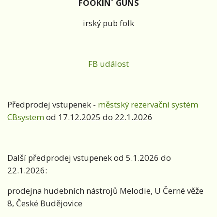
FOOKIN´ GUNS
irský pub folk
FB událost
Předprodej vstupenek -
městský rezervační systém
CBsystem
od 17.12.2025 do 22.1.2026
Další předprodej vstupenek od 5.1.2026 do
22.1.2026:
prodejna hudebních nástrojů Melodie, U Černé věže
8, České Budějovice