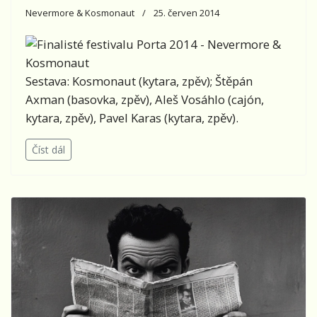
Nevermore & Kosmonaut
25. červen 2014
Sestava: Kosmonaut (kytara, zpěv); Štěpán
Axman (basovka, zpěv), Aleš Vosáhlo (cajón,
kytara, zpěv), Pavel Karas (kytara, zpěv).
Číst dál