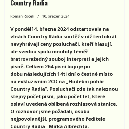
Country Radia
Roman Roček
10. březen 2024
V pondělí 4. března 2024 odstartovala na
vlnách Country Rádia soutěž v níž tentokrát
nevyhrávají ceny posluchači, kteří hlasují,
ale svedou spolu mnohdy téměř
bratrovražedný souboj interpreti a jejich
písně. Celkem 264 písní bojuje po
dobu následujících 14ti dní o čestné místo
na exkluzivním 2CD na „Hudební pohár
Country Radia“. Posluchači zde tak naleznou
stejný počet písní, jako počet let, které
oslaví uvedená oblíbená rozhlasová stanice.
O rozhovor jsme požádali, osobu
nejpovolanější, programového ředitele
Country Rádia - Mirka Albrechta.