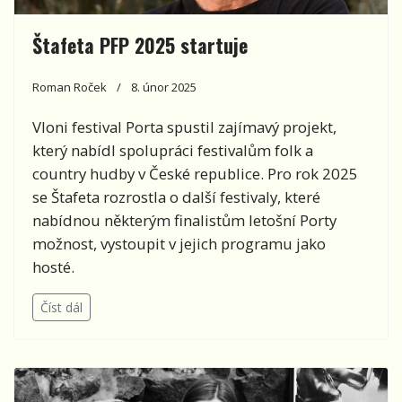
Štafeta PFP 2025 startuje
Roman Roček
8. únor 2025
Vloni festival Porta spustil zajímavý projekt,
který nabídl spolupráci festivalům folk a
country hudby v České republice. Pro rok 2025
se Štafeta rozrostla o další festivaly, které
nabídnou některým finalistům letošní Porty
možnost, vystoupit v jejich programu jako
hosté.
Číst dál