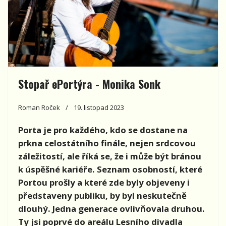
Stopař ePortýra - Monika Sonk
Roman Roček
19. listopad 2023
Porta je pro každého, kdo se dostane na
prkna celostátního finále, nejen srdcovou
záležitostí, ale říká se, že i může být bránou
k úspěšné kariéře. Seznam osobností, které
Portou prošly a které zde byly objeveny i
představeny publiku, by byl neskutečně
dlouhý. Jedna generace ovlivňovala druhou.
Ty jsi poprvé do areálu Lesního divadla