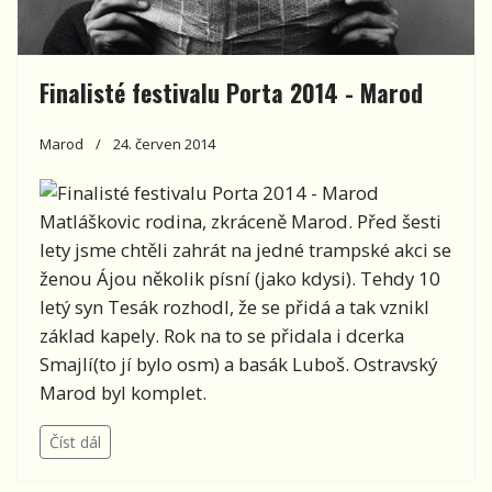
Finalisté festivalu Porta 2014 - Marod
Marod
24. červen 2014
Matláškovic rodina, zkráceně Marod. Před šesti
lety jsme chtěli zahrát na jedné trampské akci se
ženou Ájou několik písní (jako kdysi). Tehdy 10
letý syn Tesák rozhodl, že se přidá a tak vznikl
základ kapely. Rok na to se přidala i dcerka
Smajlí(to jí bylo osm) a basák Luboš. Ostravský
Marod byl komplet.
Číst dál