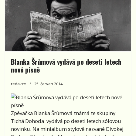
Blanka Šrůmová vydává po deseti letech
nové písně
redakce
25. červen 2014
Zpěvačka Blanka Šrůmová známá ze skupiny
Tichá Dohoda vydává po deseti letech sólovou
novinku. Na minialbum stylově nazvané Divokej