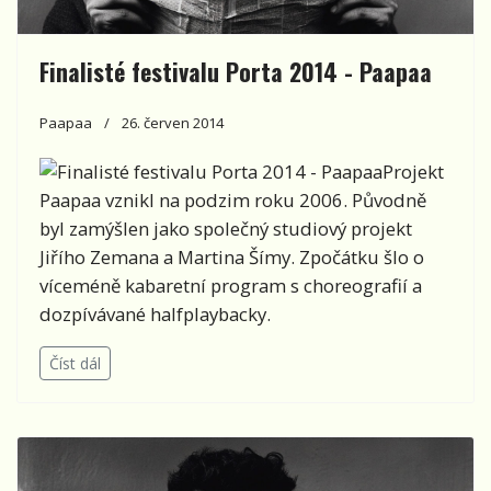
Finalisté festivalu Porta 2014 - Paapaa
Paapaa
26. červen 2014
Projekt
Paapaa vznikl na podzim roku 2006. Původně
byl zamýšlen jako společný studiový projekt
Jiřího Zemana a Martina Šímy. Zpočátku šlo o
víceméně kabaretní program s choreografií a
dozpívávané halfplaybacky.
Číst dál