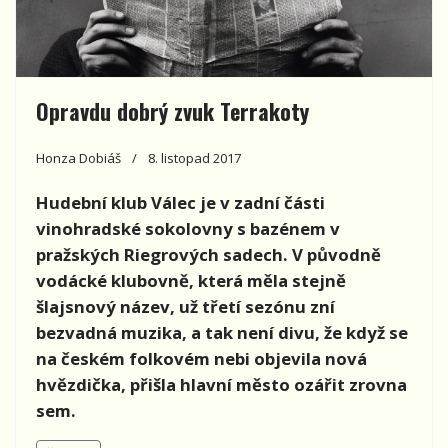
Opravdu dobrý zvuk Terrakoty
Honza Dobiáš
8. listopad 2017
Hudební klub Válec je v zadní části
vinohradské sokolovny s bazénem v
pražských Riegrových sadech. V původně
vodácké klubovně, která měla stejně
šlajsnový název, už třetí sezónu zní
bezvadná muzika, a tak není divu, že když se
na českém folkovém nebi objevila nová
hvězdička, přišla hlavní město ozářit zrovna
sem.