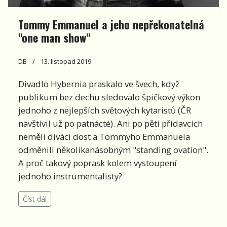
Tommy Emmanuel a jeho nepřekonatelná
"one man show"
DB
13. listopad 2019
Divadlo Hybernia praskalo ve švech, když
publikum bez dechu sledovalo špičkový výkon
jednoho z nejlepších světových kytaristů (ČR
navštívil už po patnácté). Ani po pěti přídavcích
neměli diváci dost a Tommyho Emmanuela
odměnili několikanásobným "standing ovation".
A proč takový poprask kolem vystoupení
jednoho instrumentalisty?
Číst dál