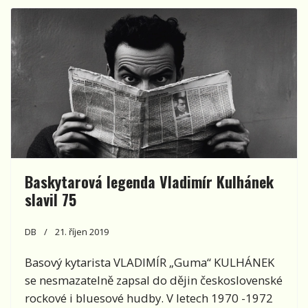
Baskytarová legenda Vladimír Kulhánek
slavil 75
DB
21. říjen 2019
Basový kytarista VLADIMÍR „Guma“ KULHÁNEK
se nesmazatelně zapsal do dějin československé
rockové i bluesové hudby. V letech 1970 -1972