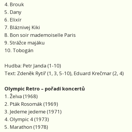
4. Brouk
5. Dany
6. Elixír
7. Bláznivej Kiki
8. Bon soir mademoiselle Paris
9. Strážce majáku
10. Tobogán
Hudba: Petr Janda (1-10)
Text: Zdeněk Rytíř (1, 3, 5-10), Eduard Krečmar (2, 4)
Olympic Retro – pořadí koncertů
1. Želva (1968)
2. Pták Rosomák (1969)
3. Jedeme jedeme (1971)
4. Olympic 4 (1973)
5. Marathon (1978)