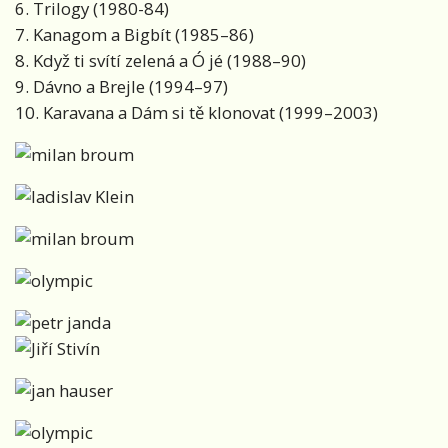
6. Trilogy (1980-84)
7. Kanagom a Bigbít (1985–86)
8. Když ti svítí zelená a Ó jé (1988–90)
9. Dávno a Brejle (1994–97)
10. Karavana a Dám si tě klonovat (1999–2003)