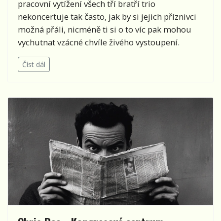
pracovní vytížení všech tří bratří trio
nekoncertuje tak často, jak by si jejich příznivci
možná přáli, nicméně ti si o to víc pak mohou
vychutnat vzácné chvíle živého vystoupení.
Číst dál