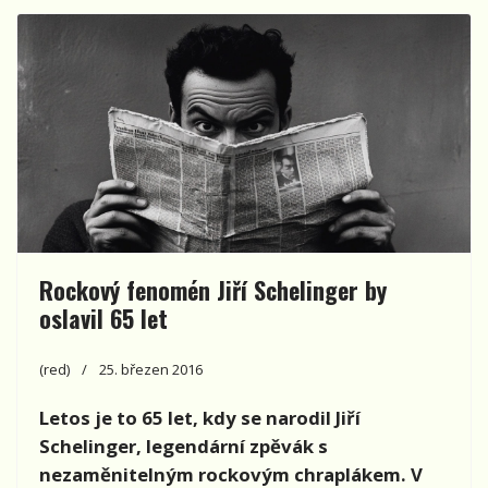
Rockový fenomén Jiří Schelinger by
oslavil 65 let
(red)
25. březen 2016
Letos je to 65 let, kdy se narodil Jiří
Schelinger, legendární zpěvák s
nezaměnitelným rockovým chraplákem. V