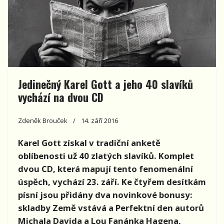
Jedinečný Karel Gott a jeho 40 slavíků
vychází na dvou CD
Zdeněk Brouček
14. září 2016
Karel Gott získal v tradiční anketě
oblíbenosti už 40 zlatých slavíků. Komplet
dvou CD, která mapují tento fenomenální
úspěch, vychází 23. září. Ke čtyřem desítkám
písní jsou přidány dva novinkové bonusy:
skladby Země vstává a Perfektní den autorů
Michala Davida a Lou Fanánka Hagena,