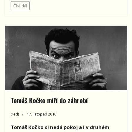
Číst dál
Tomáš Kočko míří do záhrobí
(red)
17. listopad 2016
Tomáš Kočko si nedá pokoj a i v druhém