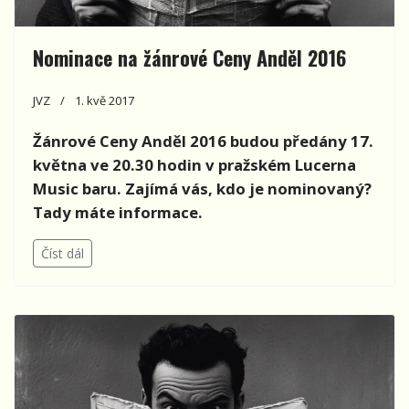
Nominace na žánrové Ceny Anděl 2016
JVZ
1. kvě 2017
Žánrové Ceny Anděl 2016 budou předány 17.
května ve 20.30 hodin v pražském Lucerna
Music baru. Zajímá vás, kdo je nominovaný?
Tady máte informace.
Číst dál