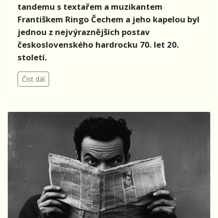
tandemu s textařem a muzikantem
Františkem Ringo Čechem a jeho kapelou byl
jednou z nejvýraznějších postav
československého hardrocku 70. let 20.
století.
Číst dál