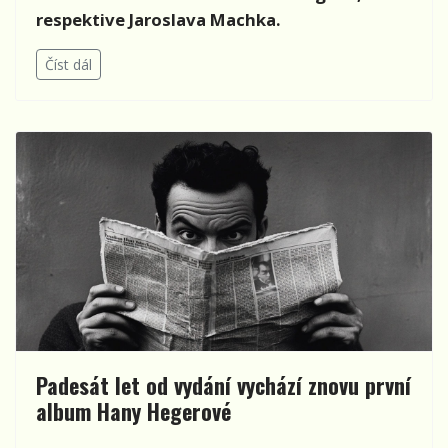
respektive Jaroslava Machka.
Číst dál
Padesát let od vydání vychází znovu první
album Hany Hegerové