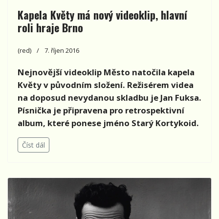
Kapela Květy má nový videoklip, hlavní
roli hraje Brno
(red)
7. říjen 2016
Nejnovější videoklip Město natočila kapela
Květy v původním složení. Režisérem videa
na doposud nevydanou skladbu je Jan Fuksa.
Písnička je připravena pro retrospektivní
album, které ponese jméno Starý Kortykoid.
Číst dál