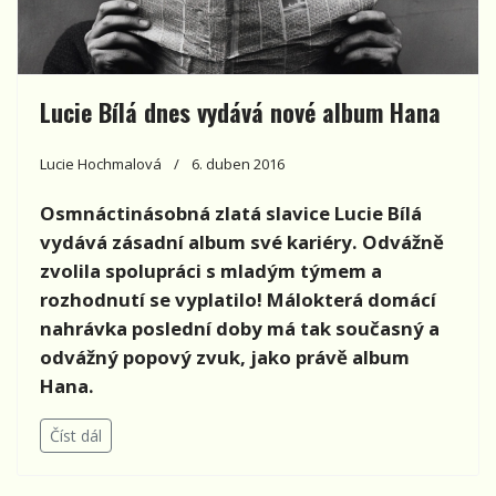
Lucie Bílá dnes vydává nové album Hana
Lucie Hochmalová
6. duben 2016
Osmnáctinásobná zlatá slavice Lucie Bílá
vydává zásadní album své kariéry. Odvážně
zvolila spolupráci s mladým týmem a
rozhodnutí se vyplatilo! Málokterá domácí
nahrávka poslední doby má tak současný a
odvážný popový zvuk, jako právě album
Hana.
Číst dál