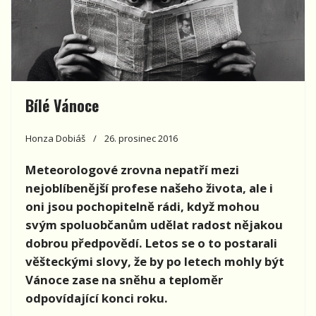
Bílé Vánoce
Honza Dobiáš
26. prosinec 2016
Meteorologové zrovna nepatří mezi
nejoblíbenější profese našeho života, ale i
oni jsou pochopitelně rádi, když mohou
svým spoluobčanům udělat radost nějakou
dobrou předpovědí. Letos se o to postarali
věšteckými slovy, že by po letech mohly být
Vánoce zase na sněhu a teploměr
odpovídající konci roku.