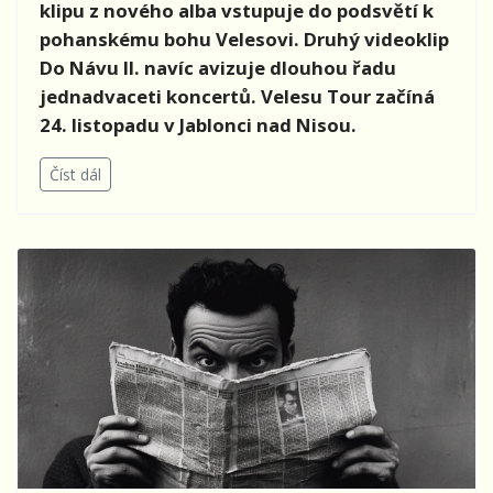
klipu z nového alba vstupuje do podsvětí k
pohanskému bohu Velesovi. Druhý videoklip
Do Návu II. navíc avizuje dlouhou řadu
jednadvaceti koncertů. Velesu Tour začíná
24. listopadu v Jablonci nad Nisou.
Číst dál