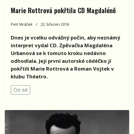
Marie Rottrová pokřtila CD Magdaléně
Petr Mráček
22. březen 2016
Dnes je vcelku odvážný počin, aby neznámý
interpret vydal CD. Zpěvačka Magdaléna
Urbanová se k tomuto kroku nedávno
odhodlala. Její první autorské cédéčko jí
pokřtili Marie Rottrová a Roman Vojtek v
klubu Théatro.
Číst dál