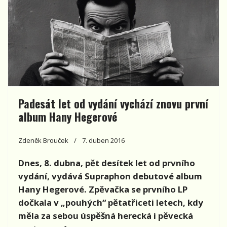
Padesát let od vydání vychází znovu první
album Hany Hegerové
Zdeněk Brouček
7. duben 2016
Dnes, 8. dubna, pět desítek let od prvního
vydání, vydává Supraphon debutové album
Hany Hegerové. Zpěvačka se prvního LP
dočkala v „pouhých“ pětatřiceti letech, kdy
měla za sebou úspěšná herecká i pěvecká