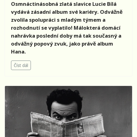
Osmnáctinásobná zlatá slavice Lucie Bílá
vydává zásadní album své kariéry. Odvážně
zvolila spolupráci s mladým týmem a
rozhodnutí se vyplatilo! Málokterá domácí
nahrávka poslední doby má tak současný a
odvážný popový zvuk, jako právě album
Hana.
Číst dál