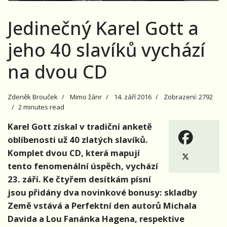
Jedinečný Karel Gott a
jeho 40 slavíků vychází
na dvou CD
Zdeněk Brouček
Mimo žánr
14. září 2016
Zobrazení: 2792
2 minutes read
Karel Gott získal v tradiční anketě
oblíbenosti už 40 zlatých slavíků.
Komplet dvou CD, která mapují
tento fenomenální úspěch, vychází
23. září. Ke čtyřem desítkám písní
jsou přidány dva novinkové bonusy: skladby
Země vstává a Perfektní den autorů Michala
Davida a Lou Fanánka Hagena, respektive