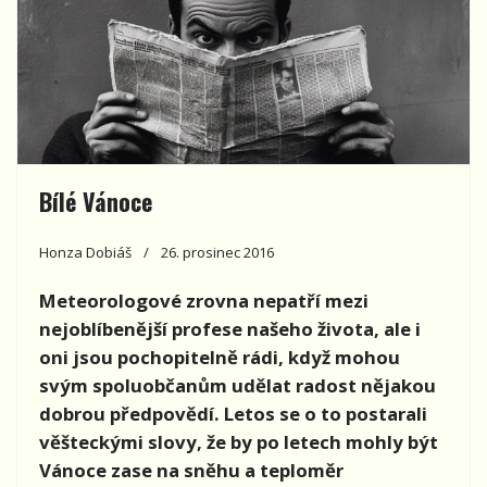
Bílé Vánoce
Honza Dobiáš
26. prosinec 2016
Meteorologové zrovna nepatří mezi
nejoblíbenější profese našeho života, ale i
oni jsou pochopitelně rádi, když mohou
svým spoluobčanům udělat radost nějakou
dobrou předpovědí. Letos se o to postarali
věšteckými slovy, že by po letech mohly být
Vánoce zase na sněhu a teploměr