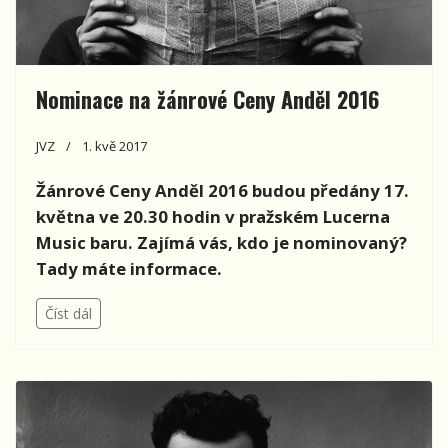
Nominace na žánrové Ceny Anděl 2016
JVZ
1. kvě 2017
Žánrové Ceny Anděl 2016 budou předány 17.
května ve 20.30 hodin v pražském Lucerna
Music baru. Zajímá vás, kdo je nominovaný?
Tady máte informace.
Číst dál