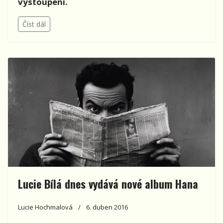
vystoupení.
Číst dál
Lucie Bílá dnes vydává nové album Hana
Lucie Hochmalová
6. duben 2016