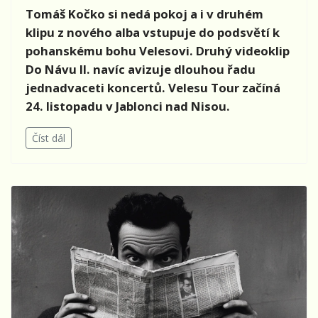
Tomáš Kočko si nedá pokoj a i v druhém
klipu z nového alba vstupuje do podsvětí k
pohanskému bohu Velesovi. Druhý videoklip
Do Návu II. navíc avizuje dlouhou řadu
jednadvaceti koncertů. Velesu Tour začíná
24. listopadu v Jablonci nad Nisou.
Číst dál