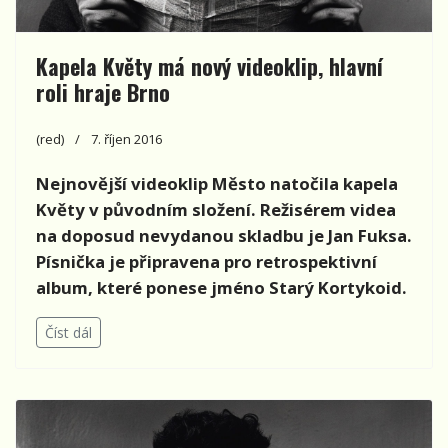
Kapela Květy má nový videoklip, hlavní
roli hraje Brno
(red)
7. říjen 2016
Nejnovější videoklip Město natočila kapela
Květy v původním složení. Režisérem videa
na doposud nevydanou skladbu je Jan Fuksa.
Písnička je připravena pro retrospektivní
album, které ponese jméno Starý Kortykoid.
Číst dál