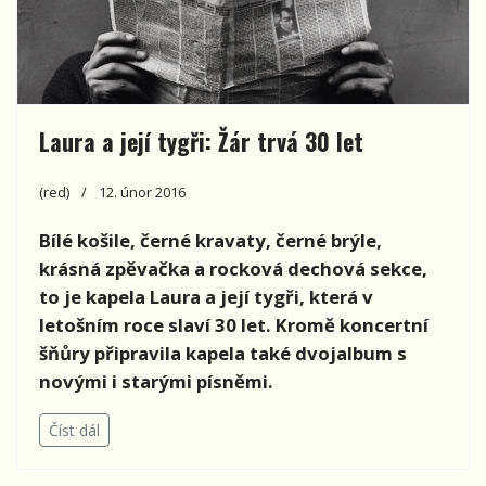
Laura a její tygři: Žár trvá 30 let
(red)
12. únor 2016
Bílé košile, černé kravaty, černé brýle,
krásná zpěvačka a rocková dechová sekce,
to je kapela Laura a její tygři, která v
letošním roce slaví 30 let. Kromě koncertní
šňůry připravila kapela také dvojalbum s
novými i starými písněmi.
Číst dál