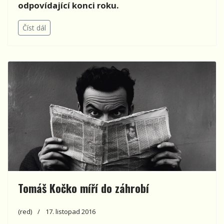
odpovídající konci roku.
Číst dál
Tomáš Kočko míří do záhrobí
(red)
17. listopad 2016