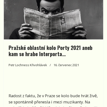
Pražské oblastní kolo Porty 2021 aneb
kam se hrabe Interporta…
Petr Lochness Křivohlávek
16. červenec 2021
Radost z faktu, že v Praze se kolo bude hrát živě,
se spontánně přenesla i mezi muzikanty. Na