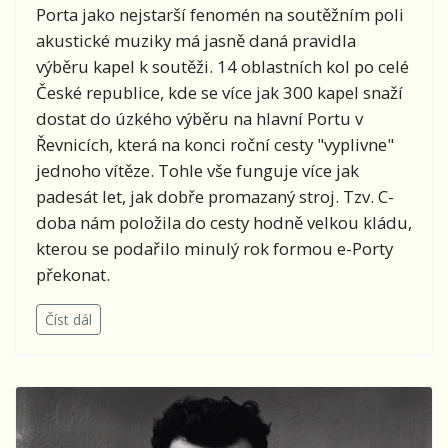
Porta jako nejstarší fenomén na soutěžním poli
akustické muziky má jasně daná pravidla
výběru kapel k soutěži. 14 oblastních kol po celé
České republice, kde se více jak 300 kapel snaží
dostat do úzkého výběru na hlavní Portu v
Řevnicích, která na konci roční cesty "vyplivne"
jednoho vítěze. Tohle vše funguje více jak
padesát let, jak dobře promazaný stroj. Tzv. C-
doba nám položila do cesty hodně velkou kládu,
kterou se podařilo minulý rok formou e-Porty
překonat.
Číst dál