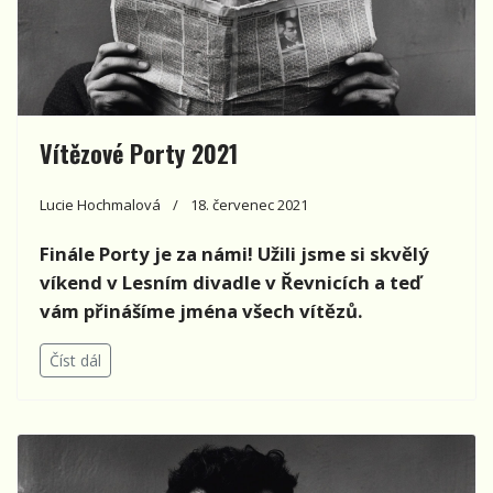
Vítězové Porty 2021
Lucie Hochmalová
18. červenec 2021
Finále Porty je za námi! Užili jsme si skvělý
víkend v Lesním divadle v Řevnicích a teď
vám přinášíme jména všech vítězů.
Číst dál