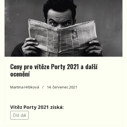
Ceny pro vítěze Porty 2021 a další
ocenění
Martina Hrbková
14. červenec 2021
Vítěz Porty 2021 získá:
Číst dál