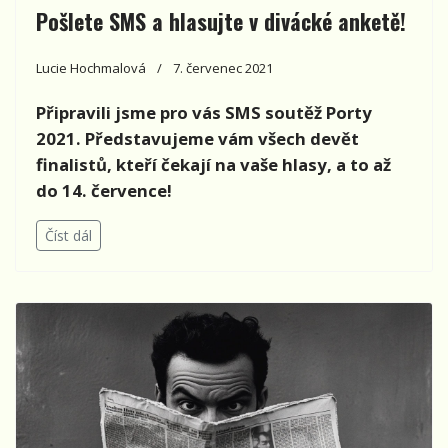
Pošlete SMS a hlasujte v divácké anketě!
Lucie Hochmalová
7. červenec 2021
Připravili jsme pro vás SMS soutěž Porty
2021. Představujeme vám všech devět
finalistů, kteří čekají na vaše hlasy, a to až
do 14. července!
Číst dál