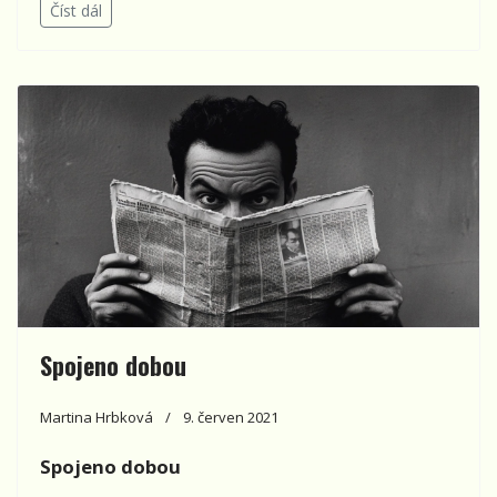
Číst dál
Spojeno dobou
Martina Hrbková
9. červen 2021
Spojeno dobou