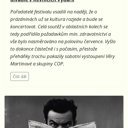
Pořadatelé festivalu vsadili na naději, že o
prázdninách už se kultura rozjede a bude se
koncertovat. Celá soutěž v oblastních kolech se
tedy podřídila požadavkům min. zdravotnictví a
vše bylo nasměrováno na polovinu července. Vyšlo
to dokonce částečně i s počasím, přestože
přeháňky trochu pokazily sobotní vystoupení Věry
Martinové a skupiny COP.
Číst dál