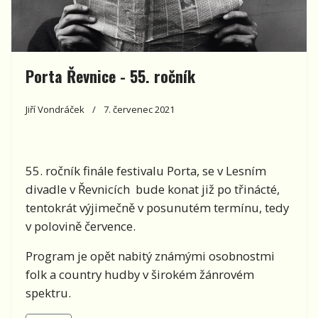
Porta Řevnice - 55. ročník
Jiří Vondráček
7. červenec 2021
55. ročník finále festivalu Porta, se v Lesním
divadle v Řevnicích bude konat již po třinácté,
tentokrát výjimečně v posunutém termínu, tedy
v polovině července.
Program je opět nabitý známými osobnostmi
folk a country hudby v širokém žánrovém
spektru.