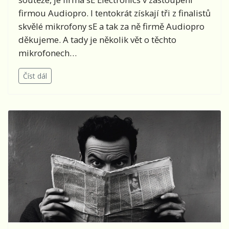
firmou Audiopro. I tentokrát získají tři z finalistů
skvělé mikrofony sE a tak za ně firmě Audiopro
děkujeme. A tady je několik vět o těchto
mikrofonech…
Číst dál