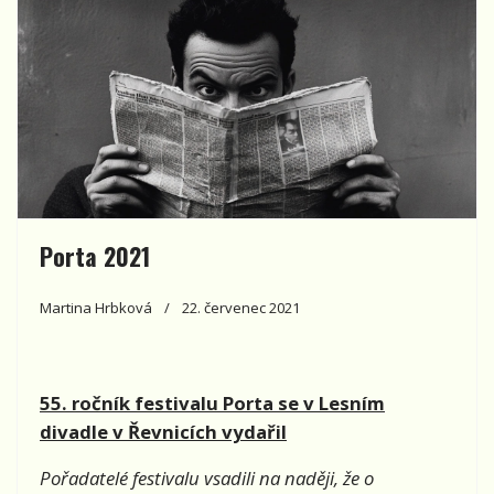
Porta 2021
Martina Hrbková
22. červenec 2021
55. ročník festivalu Porta se v Lesním
divadle v Řevnicích vydařil
Pořadatelé festivalu vsadili na naději, že o