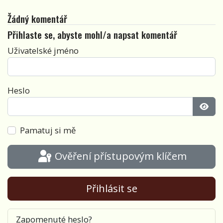
Žádný komentář
Přihlaste se, abyste mohl/a napsat komentář
Uživatelské jméno
Heslo
Zobra
Pamatuj si mě
Ověření přístupovým klíčem
Přihlásit se
Zapomenuté heslo?