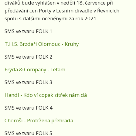
diváků bude vyhlášen v neděli 18. července při
předávání cen Porty v Lesním divadle v Řevnicích
spolu s dalšími oceněnými za rok 2021.
SMS ve tvaru FOLK 1
T.H.S. Brzdaři Olomouc - Kruhy
SMS ve tvaru FOLK 2
Frýda & Company - Létám
SMS ve tvaru FOLK 3
Handl - Kdo ví copak zítřek nám dá
SMS ve tvaru FOLK 4
Choroši - Protržená přehrada
SMS ve tvaru FOLK 5