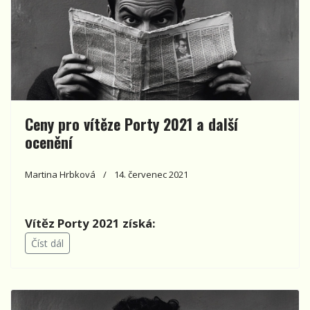
Ceny pro vítěze Porty 2021 a další
ocenění
Martina Hrbková
14. červenec 2021
Vítěz Porty 2021 získá:
Číst dál