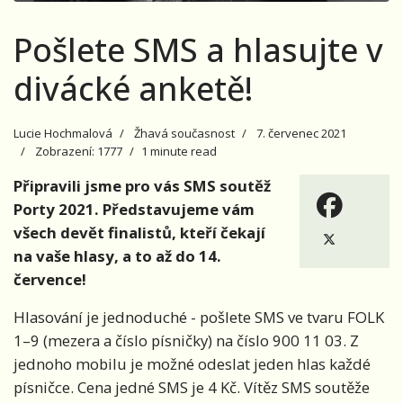
Pošlete SMS a hlasujte v
divácké anketě!
Lucie Hochmalová
Žhavá současnost
7. červenec 2021
Zobrazení: 1777
1 minute read
Připravili jsme pro vás SMS soutěž
Porty 2021. Představujeme vám
všech devět finalistů, kteří čekají
na vaše hlasy, a to až do 14.
července!
Hlasování je jednoduché - pošlete SMS ve tvaru FOLK
1–9 (mezera a číslo písničky) na číslo 900 11 03. Z
jednoho mobilu je možné odeslat jeden hlas každé
písničce. Cena jedné SMS je 4 Kč. Vítěz SMS soutěže