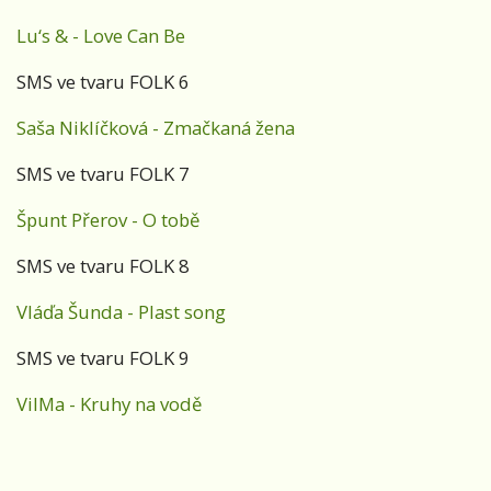
Lu‘s & - Love Can Be
SMS ve tvaru FOLK 6
Saša Niklíčková - Zmačkaná žena
SMS ve tvaru FOLK 7
Špunt Přerov - O tobě
SMS ve tvaru FOLK 8
Vláďa Šunda - Plast song
SMS ve tvaru FOLK 9
VilMa - Kruhy na vodě