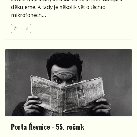
děkujeme. A tady je několik vět o těchto
mikrofonech…
Číst dál
Porta Řevnice - 55. ročník