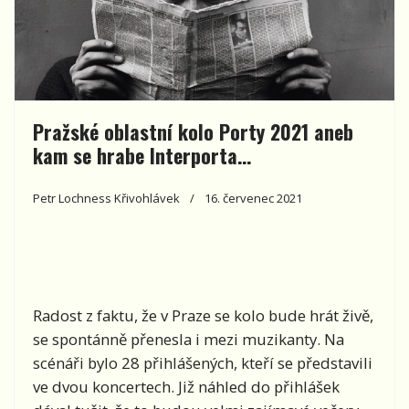
Pražské oblastní kolo Porty 2021 aneb
kam se hrabe Interporta…
Petr Lochness Křivohlávek
16. červenec 2021
Radost z faktu, že v Praze se kolo bude hrát živě,
se spontánně přenesla i mezi muzikanty. Na
scénáři bylo 28 přihlášených, kteří se představili
ve dvou koncertech. Již náhled do přihlášek