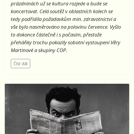
prázdninách už se kultura rozjede a bude se
koncertovat. Celá soutěž v oblastních kolech se
tedy podřídila požadavkům min. zdravotnictví a
vše bylo nasměrováno na polovinu července. Vyšlo
to dokonce částečně i s počasím, přestože
přeháňky trochu pokazily sobotní vystoupení Věry
Martinové a skupiny COP.
Číst dál