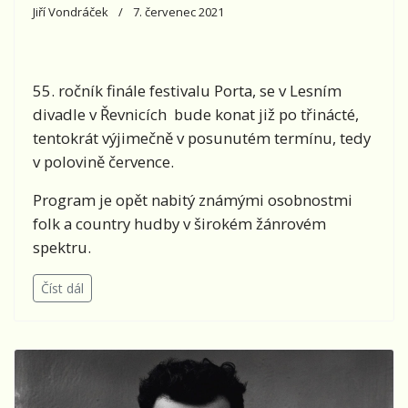
Jiří Vondráček
7. červenec 2021
55. ročník finále festivalu Porta, se v Lesním
divadle v Řevnicích bude konat již po třinácté,
tentokrát výjimečně v posunutém termínu, tedy
v polovině července.
Program je opět nabitý známými osobnostmi
folk a country hudby v širokém žánrovém
spektru.
Číst dál