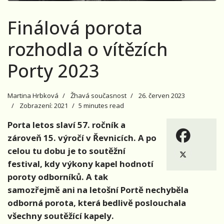
Finálová porota
rozhodla o vítězích
Porty 2023
Martina Hrbková
Žhavá současnost
26. červen 2023
Zobrazení: 2021
5 minutes read
Porta letos slaví 57. ročník a
zároveň 15. výročí v Řevnicích. A po
celou tu dobu je to soutěžní
festival, kdy výkony kapel hodnotí
poroty odborníků. A tak
samozřejmě ani na letošní Portě nechyběla
odborná porota, která bedlivě poslouchala
všechny soutěžící kapely.