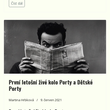
Číst dál
První letošní živé kolo Porty a Dětské
Porty
Martina Hrbková
9. červen 2021