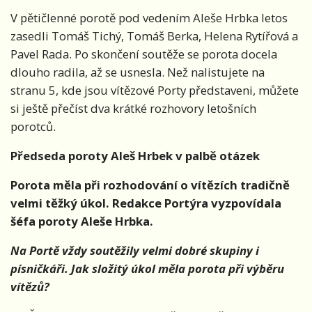
V pětičlenné porotě pod vedením Aleše Hrbka letos
zasedli Tomáš Tichý, Tomáš Berka, Helena Rytířová a
Pavel Rada. Po skončení soutěže se porota docela
dlouho radila, až se usnesla. Než nalistujete na
stranu 5, kde jsou vítězové Porty představeni, můžete
si ještě přečíst dva krátké rozhovory letošních
porotců.
Předseda poroty Aleš Hrbek v palbě otázek
Porota měla při rozhodování o vítězích tradičně
velmi těžký úkol. Redakce Portýra vyzpovídala
šéfa poroty Aleše Hrbka.
Na Portě vždy soutěžily velmi dobré skupiny i
písničkáři. Jak složitý úkol měla porota při výběru
vítězů?