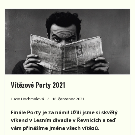
Vítězové Porty 2021
Lucie Hochmalová
18. červenec 2021
Finále Porty je za námi! Užili jsme si skvělý
víkend v Lesním divadle v Řevnicích a teď
vám přinášíme jména všech vítězů.