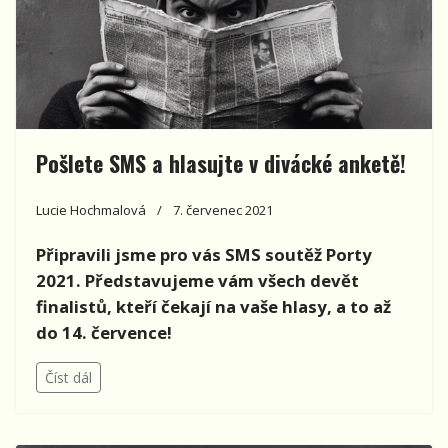
Pošlete SMS a hlasujte v divácké anketě!
Lucie Hochmalová
7. červenec 2021
Připravili jsme pro vás SMS soutěž Porty
2021. Představujeme vám všech devět
finalistů, kteří čekají na vaše hlasy, a to až
do 14. července!
Číst dál