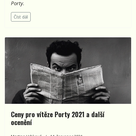
Porty.
Číst dál
Ceny pro vítěze Porty 2021 a další
ocenění