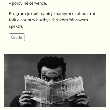
v polovině července.
Program je opět nabitý známými osobnostmi
folk a country hudby v širokém žánrovém
spektru.
Číst dál