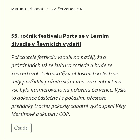
Martina Hrbková
22. červenec 2021
55. ročník festivalu Porta se v Lesním
divadle v Řevnicích vydařil
Pořadatelé festivalu vsadili na naději, že o
prázdninách už se kultura rozjede a bude se
koncertovat. Celá soutěž v oblastních kolech se
tedy podřídila požadavkům min. zdravotnictví a
vše bylo nasměrováno na polovinu července. Vyšlo
to dokonce částečně i s počasím, přestože
přeháňky trochu pokazily sobotní vystoupení Věry
Martinové a skupiny COP.
Číst dál