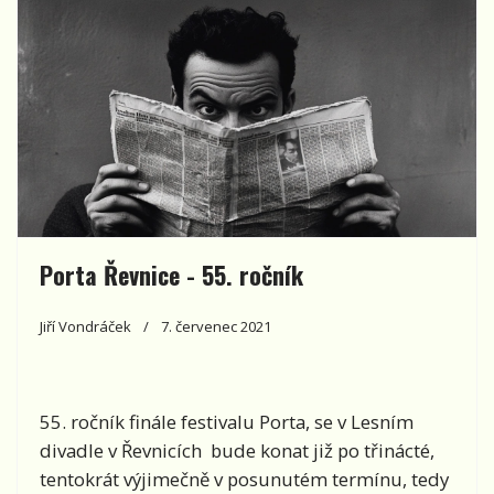
Porta Řevnice - 55. ročník
Jiří Vondráček
7. červenec 2021
55. ročník finále festivalu Porta, se v Lesním
divadle v Řevnicích bude konat již po třinácté,
tentokrát výjimečně v posunutém termínu, tedy