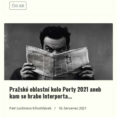
Číst dál
Pražské oblastní kolo Porty 2021 aneb
kam se hrabe Interporta…
Petr Lochness Křivohlávek
16. červenec 2021