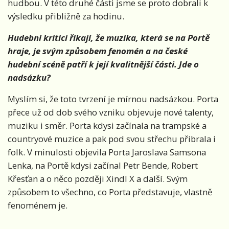
hudbou. V této druhé části jsme se proto dobrali k
výsledku přibližně za hodinu.
Hudební kritici říkají, že muzika, která se na Portě
hraje, je svým způsobem fenomén a na české
hudební scéně patří k její kvalitnější části. Jde o
nadsázku?
Myslím si, že toto tvrzení je mírnou nadsázkou. Porta
přece už od dob svého vzniku objevuje nové talenty,
muziku i směr. Porta kdysi začínala na trampské a
countryové muzice a pak pod svou střechu přibrala i
folk. V minulosti objevila Porta Jaroslava Samsona
Lenka, na Portě kdysi začínal Petr Bende, Robert
Křesťan a o něco později Xindl X a další. Svým
způsobem to všechno, co Porta představuje, vlastně
fenoménem je.