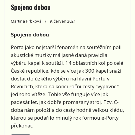
Spojeno dobou
Martina Hrbková
9. červen 2021
Spojeno dobou
Porta jako nejstarší fenomén na soutěžním poli
akustické muziky má jasně daná pravidla
výběru kapel k soutěži. 14 oblastních kol po celé
České republice, kde se více jak 300 kapel snaží
dostat do úzkého výběru na hlavní Portu v
Řevnicích, která na konci roční cesty "vyplivne"
jednoho vítěze. Tohle vše funguje více jak
padesát let, jak dobře promazaný stroj. Tzv. C-
doba nám položila do cesty hodně velkou kládu,
kterou se podařilo minulý rok formou e-Porty
překonat.