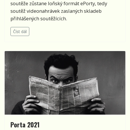
soutěže zůstane loňský formát ePorty, tedy
soutěž videonahrávek zaslaných skladeb
přihlášených soutěžících.
Číst dál
Porta 2021