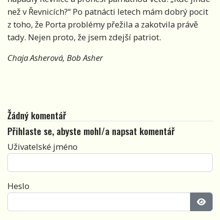
než v Řevnicích?“ Po patnácti letech mám dobrý pocit
z toho, že Porta problémy přežila a zakotvila právě
tady. Nejen proto, že jsem zdejší patriot.
Chaja Asherová, Bob Asher
Žádný komentář
Přihlaste se, abyste mohl/a napsat komentář
Uživatelské jméno
Heslo
Zobra