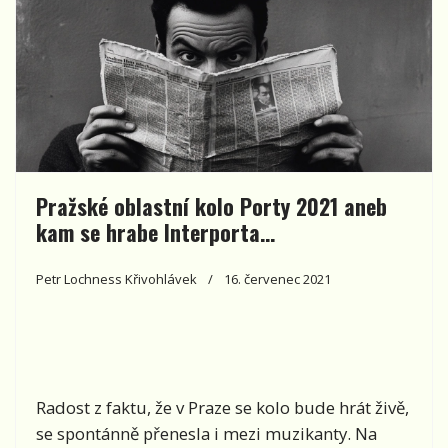
Pražské oblastní kolo Porty 2021 aneb
kam se hrabe Interporta…
Petr Lochness Křivohlávek
16. červenec 2021
Radost z faktu, že v Praze se kolo bude hrát živě,
se spontánně přenesla i mezi muzikanty. Na