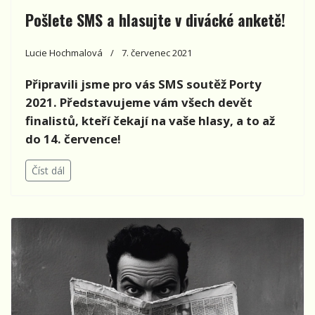
Pošlete SMS a hlasujte v divácké anketě!
Lucie Hochmalová
7. červenec 2021
Připravili jsme pro vás SMS soutěž Porty
2021. Představujeme vám všech devět
finalistů, kteří čekají na vaše hlasy, a to až
do 14. července!
Číst dál