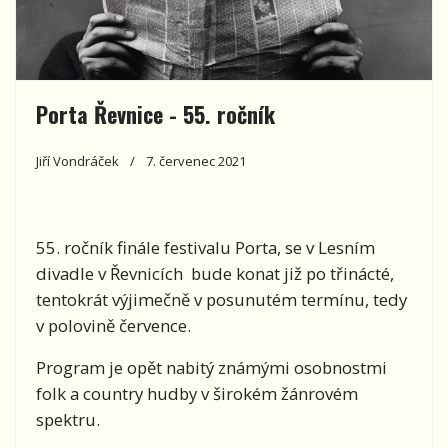
Porta Řevnice - 55. ročník
Jiří Vondráček
7. červenec 2021
55. ročník finále festivalu Porta, se v Lesním
divadle v Řevnicích bude konat již po třinácté,
tentokrát výjimečně v posunutém termínu, tedy
v polovině července.
Program je opět nabitý známými osobnostmi
folk a country hudby v širokém žánrovém
spektru.