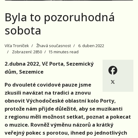
Byla to pozoruhodná
sobota
Víťa Troníček
Žhavá současnost
6. duben 2022
Zobrazení: 2850
15 minutes read
2.dubna 2022, Vč Porta, Sezemický
dům, Sezemice
Po dvouleté covidové pauze jsme
zkusili navázat na tradici a znovu
obnovit Východočeské oblastní kolo Porty,
protože nám přijde důležité, aby se muzikanti
z regionu měli možnost setkat, poznat a pokecat
o muzice. Rovněž výměnu názorů a krátký
veřejný pokec s porotou, ihned po jednotlivých