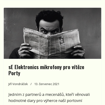
sE Elektronics mikrofony pro vítěze
Porty
Jiří Vondráček
13. červenec 2021
Jedním z partnerů a mecenášů, kteří věnovali
hodnotné dary pro výherce naší portovní