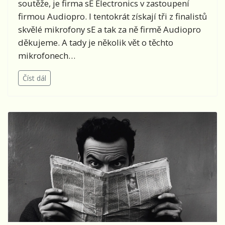
soutěže, je firma sE Electronics v zastoupení
firmou Audiopro. I tentokrát získají tři z finalistů
skvělé mikrofony sE a tak za ně firmě Audiopro
děkujeme. A tady je několik vět o těchto
mikrofonech…
Číst dál