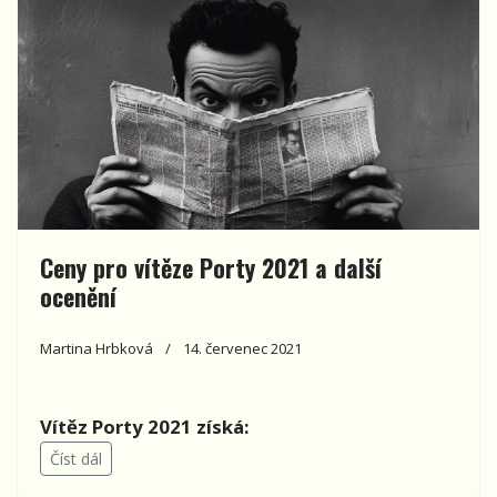
Ceny pro vítěze Porty 2021 a další
ocenění
Martina Hrbková
14. červenec 2021
Vítěz Porty 2021 získá:
Číst dál