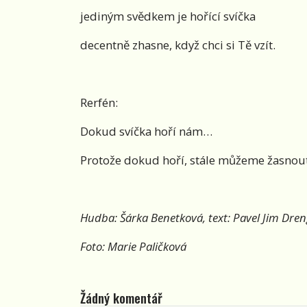
jediným svědkem je hořící svíčka
decentně zhasne, když chci si Tě vzít.
Rerfén:
Dokud svíčka hoří nám…
Protože dokud hoří, stále můžeme žasnout
Hudba: Šárka Benetková, text: Pavel Jim Dre
Foto: Marie Paličková
Žádný komentář