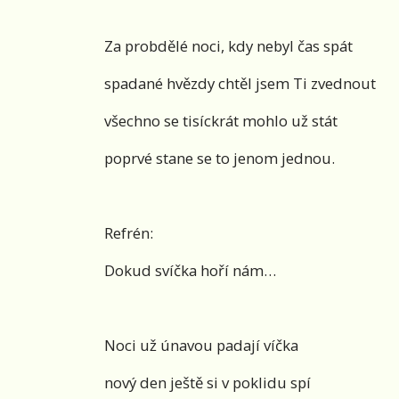
Za probdělé noci, kdy nebyl čas spát
spadané hvězdy chtěl jsem Ti zvednout
všechno se tisíckrát mohlo už stát
poprvé stane se to jenom jednou.
Refrén:
Dokud svíčka hoří nám…
Noci už únavou padají víčka
nový den ještě si v poklidu spí