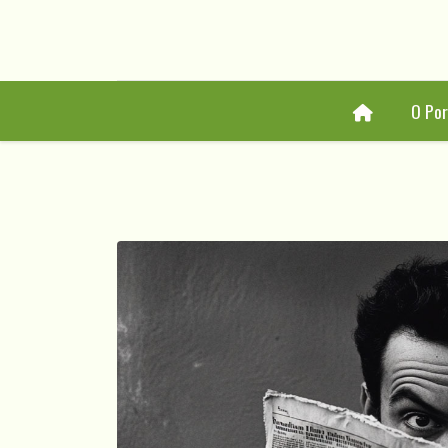
Home
O Por