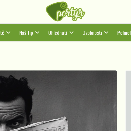
tě
Náš tip
Ohlédnutí
Osobnosti
Pelmel