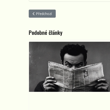
Předchozí článek: Břetislav Kotyza: Dřevěný prá
Předchozí
Podobné články