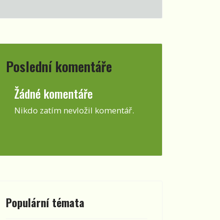
Poslední komentáře
Žádné komentáře
Nikdo zatím nevložil komentář.
Populární témata