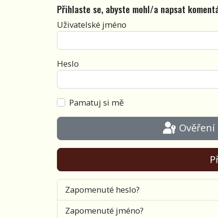
Přihlaste se, abyste mohl/a napsat koment
Uživatelské jméno
Heslo
Pamatuj si mě
Ověření
Př
Zapomenuté heslo?
Zapomenuté jméno?