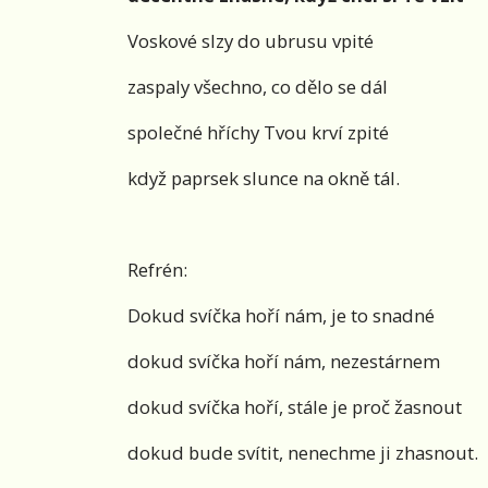
Voskové slzy do ubrusu vpité
zaspaly všechno, co dělo se dál
společné hříchy Tvou krví zpité
když paprsek slunce na okně tál.
Refrén:
Dokud svíčka hoří nám, je to snadné
dokud svíčka hoří nám, nezestárnem
dokud svíčka hoří, stále je proč žasnout
dokud bude svítit, nenechme ji zhasnout.