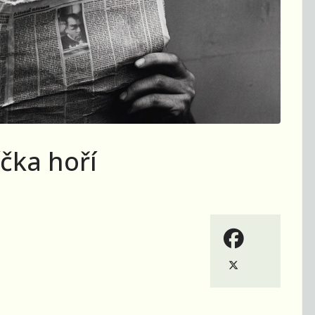
čka hoří