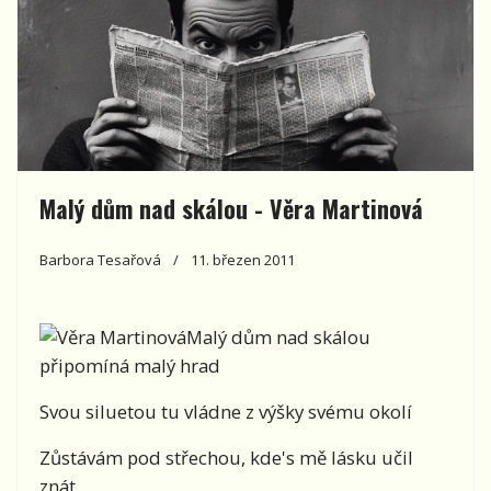
Malý dům nad skálou - Věra Martinová
Barbora Tesařová
11. březen 2011
Malý dům nad skálou
připomíná malý hrad
Svou siluetou tu vládne z výšky svému okolí
Zůstávám pod střechou, kde's mě lásku učil
znát,