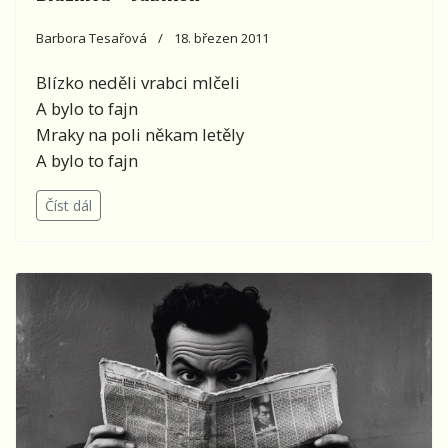
Barbora Tesařová
18. březen 2011
Blízko neděli vrabci mlčeli
A bylo to fajn
Mraky na poli někam letěly
A bylo to fajn
Číst dál