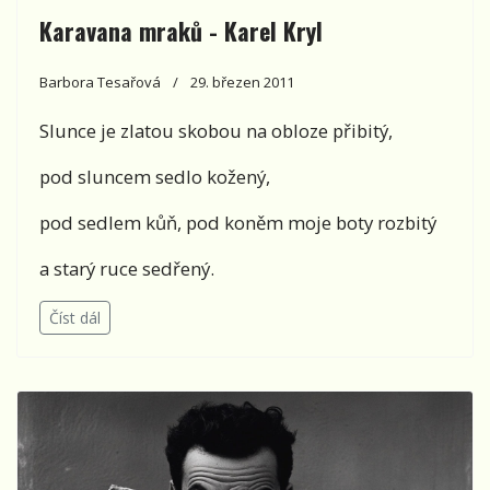
Karavana mraků - Karel Kryl
Barbora Tesařová
29. březen 2011
Slunce je zlatou skobou na obloze přibitý,
pod sluncem sedlo kožený,
pod sedlem kůň, pod koněm moje boty rozbitý
a starý ruce sedřený.
Číst dál