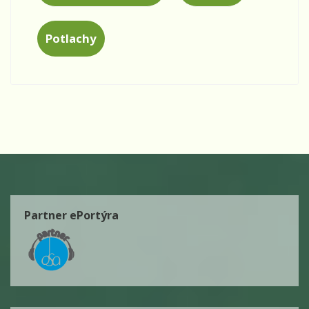
Potlachy
Partner ePortýra