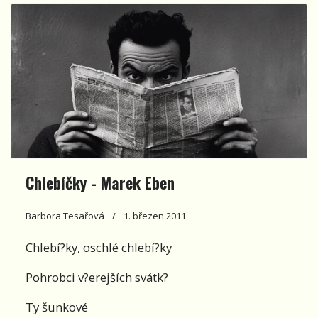
Chlebíčky - Marek Eben
Barbora Tesařová
1. březen 2011
Chlebí?ky, oschlé chlebí?ky
Pohrobci v?erejších svátk?
Ty šunkové