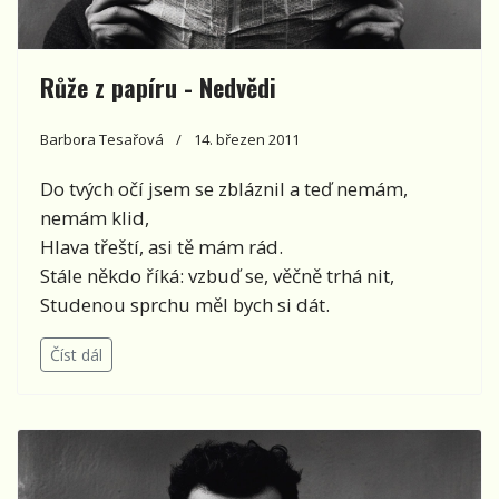
Růže z papíru - Nedvědi
Barbora Tesařová
14. březen 2011
Do tvých očí jsem se zbláznil a teď nemám,
nemám klid,
Hlava třeští, asi tě mám rád.
Stále někdo říká: vzbuď se, věčně trhá nit,
Studenou sprchu měl bych si dát.
Číst dál