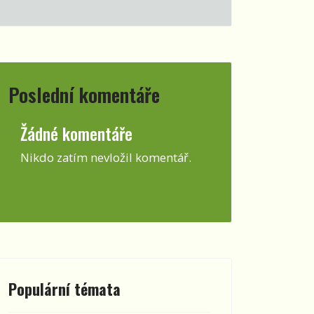
Poslední komentáře
Žádné komentáře
Nikdo zatím nevložil komentář.
Populární témata