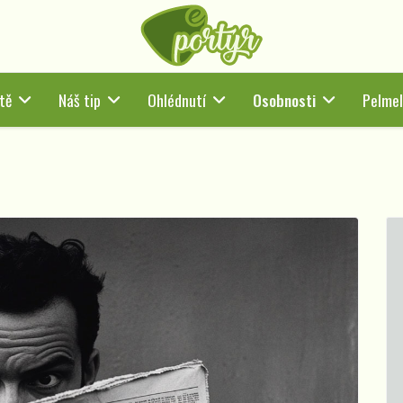
tě
Náš tip
Ohlédnutí
Osobnosti
Pelmel