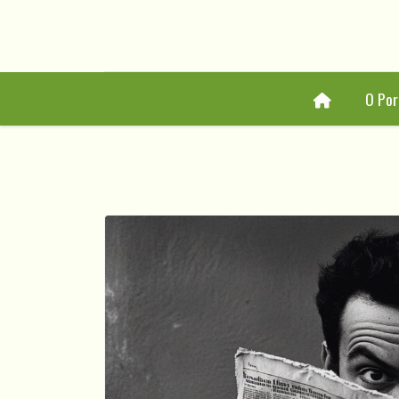
Home
O Por