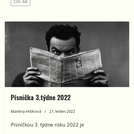
Číst dál
Písnička 3.týdne 2022
Martina Hrbková
21. leden 2022
Písničkou 3. týdne roku 2022 je