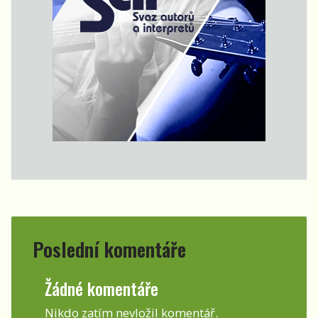
Poslední komentáře
Žádné komentáře
Nikdo zatím nevložil komentář.