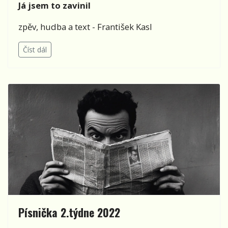
Já jsem to zavinil
zpěv, hudba a text - František Kasl
Číst dál
Písnička 2.týdne 2022