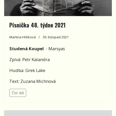
Písnička 48. týdne 2021
Martina Hrbková
30. listopad 2021
Studená Koupel
- Marsyas
Zpívá: Petr Kalandra
Hudba: Grek Lake
Text: Zuzana Michnová
Číst dál