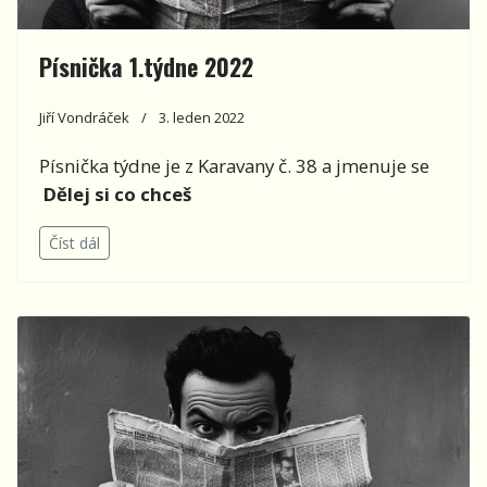
Písnička 1.týdne 2022
Jiří Vondráček
3. leden 2022
Písnička týdne je z Karavany č. 38 a jmenuje se
Dělej si co chceš
Číst dál