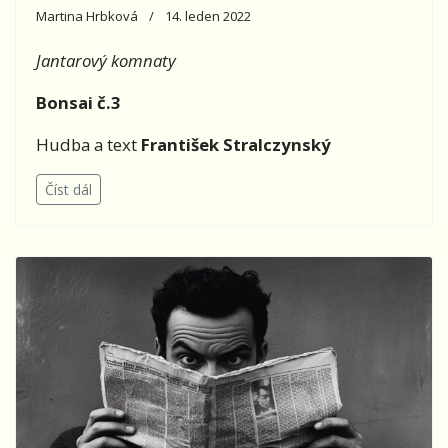
Martina Hrbková
14. leden 2022
Jantarový komnaty
Bonsai č.3
Hudba a text
František Stralczynský
Číst dál