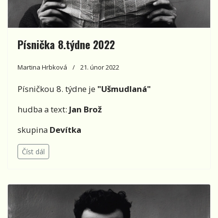
Písnička 8.týdne 2022
Martina Hrbková
21. únor 2022
Písničkou 8. týdne je
"Ušmudlaná"
hudba a text:
Jan Brož
skupina
Devítka
Číst dál