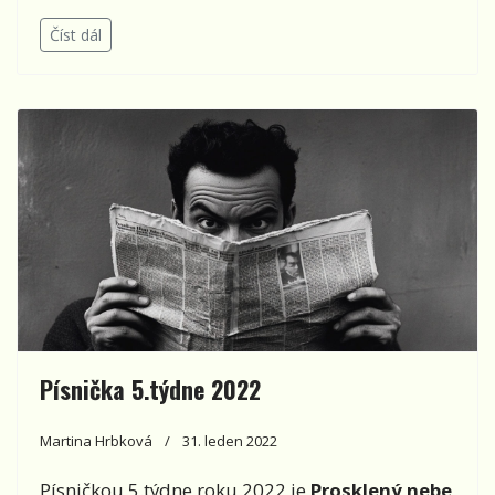
Číst dál
Písnička 5.týdne 2022
Martina Hrbková
31. leden 2022
Písničkou 5.týdne roku 2022 je
Prosklený nebe