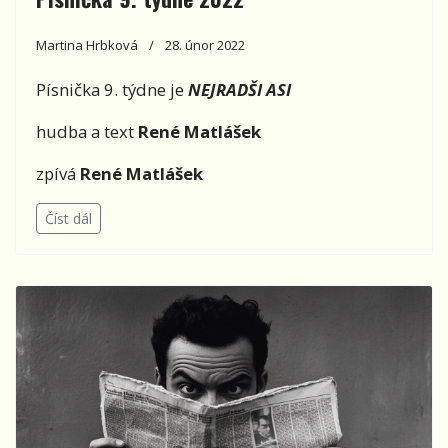
Martina Hrbková
28. únor 2022
Písnička 9. týdne je
NEJRADŠI ASI
hudba a text
René Matlášek
zpívá
René Matlášek
Číst dál