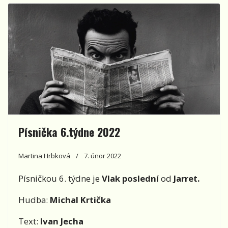
Písnička 6.týdne 2022
Martina Hrbková
7. únor 2022
Písničkou 6. týdne je
Vlak poslední
od
Jarret.
Hudba:
Michal Krtička
Text:
Ivan Jecha