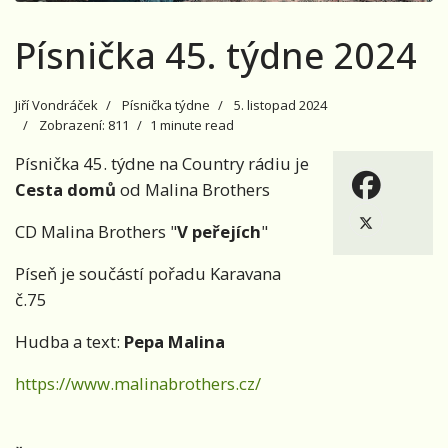
Písnička 45. týdne 2024
Jiří Vondráček
Písnička týdne
5. listopad 2024
Zobrazení: 811
1 minute read
Písnička 45. týdne na Country rádiu je
Cesta domů
od Malina Brothers
CD Malina Brothers "
V peřejích
"
Píseň je součástí pořadu Karavana
č.75
Hudba a text:
Pepa Malina
https://www.malinabrothers.cz/