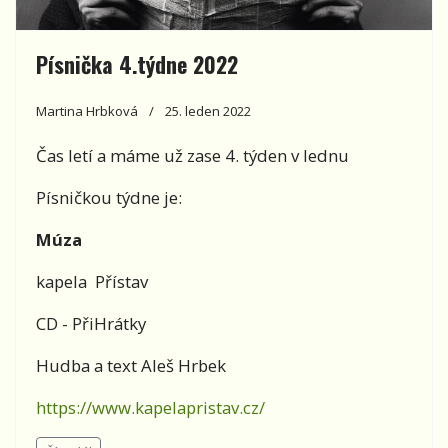
Písnička 4.týdne 2022
Martina Hrbková
25. leden 2022
Čas letí a máme už zase 4. týden v lednu
Písničkou týdne je:
Múza
kapela Přístav
CD - PřiHrátky
Hudba a text Aleš Hrbek
https://www.kapelapristav.cz/