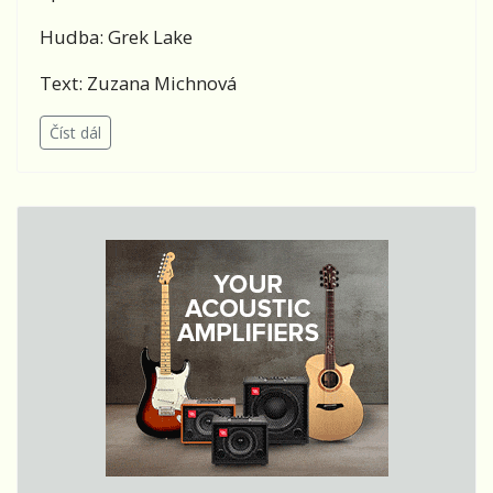
Hudba: Grek Lake
Text: Zuzana Michnová
Číst dál