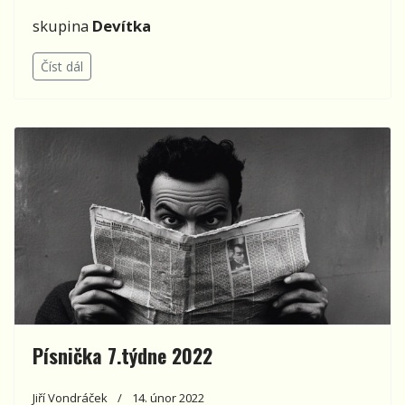
skupina
Devítka
Číst dál
Písnička 7.týdne 2022
Jiří Vondráček
14. únor 2022