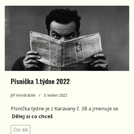
Písnička 1.týdne 2022
Jiří Vondráček
3. leden 2022
Písnička týdne je z Karavany č. 38 a jmenuje se
Dělej si co chceš
Číst dál