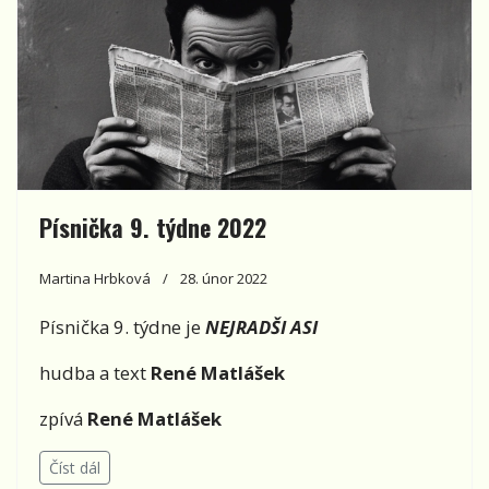
Písnička 9. týdne 2022
Martina Hrbková
28. únor 2022
Písnička 9. týdne je
NEJRADŠI ASI
hudba a text
René Matlášek
zpívá
René Matlášek
Číst dál