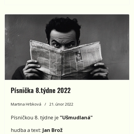
Písnička 8.týdne 2022
Martina Hrbková
21. únor 2022
Písničkou 8. týdne je
"Ušmudlaná"
hudba a text:
Jan Brož