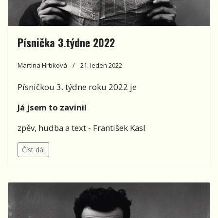
Písnička 3.týdne 2022
Martina Hrbková
21. leden 2022
Písničkou 3. týdne roku 2022 je
Já jsem to zavinil
zpěv, hudba a text - František Kasl
Číst dál