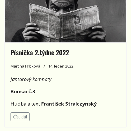
Písnička 2.týdne 2022
Martina Hrbková
14. leden 2022
Jantarový komnaty
Bonsai č.3
Hudba a text
František Stralczynský
Číst dál