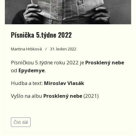
Písnička 5.týdne 2022
Martina Hrbková
31. leden 2022
Písničkou 5.týdne roku 2022 je
Prosklený nebe
od
Epydemye
.
Hudba a text:
Miroslav Vlasák
Vyšlo na albu
Prosklený nebe
(2021)
Číst dál