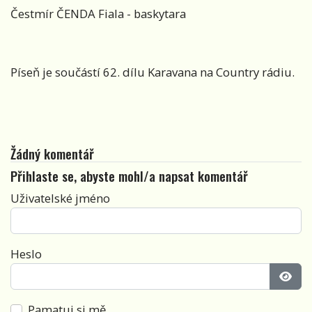
Čestmír ČENDA Fiala - baskytara
Píseň je součástí 62. dílu Karavana na Country rádiu.
Žádný komentář
Přihlaste se, abyste mohl/a napsat komentář
Uživatelské jméno
Heslo
Zobra
Pamatuj si mě