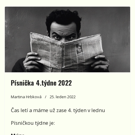
Písnička 4.týdne 2022
Martina Hrbková
25. leden 2022
Čas letí a máme už zase 4. týden v lednu
Písničkou týdne je: