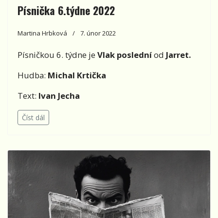
Písnička 6.týdne 2022
Martina Hrbková
7. únor 2022
Písničkou 6. týdne je
Vlak poslední
od
Jarret.
Hudba:
Michal Krtička
Text:
Ivan Jecha
Číst dál